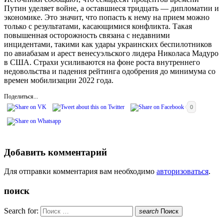
Путин уделяет войне, а оставшиеся тридцать — дипломатии и
экономике. Это значит, что попасть к нему на прием можно
только с результатами, касающимися конфликта. Такая
повышенная осторожность связана с недавними
инцидентами, такими как удары украинских беспилотников
по авиабазам и арест венесуэльского лидера Николаса Мадуро
в США. Страхи усиливаются на фоне роста внутреннего
недовольства и падения рейтинга одобрения до минимума со
времен мобилизации 2022 года.
Поделиться...
0
Добавить комментарий
Для отправки комментария вам необходимо
авторизоваться
.
поиск
Search for:
search
Поиск