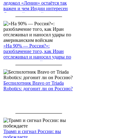
ледокол «Ленин» остаётся так
важен и чем Индии интересен
Северный морской путь
«На 90% — Россия?»:
разоблачение того, как Иран
отслеживал и наносил удары по
американским войскам
Беспилотник Bravo от Triada
Robotics: догонит ли он Россию?
Трамп и сигнал России: вы
побеждаете