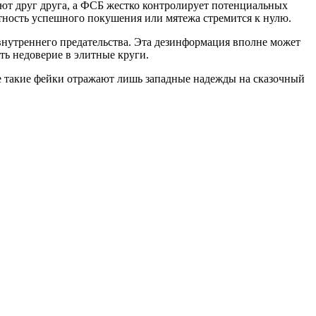
ют друг друга, а ФСБ жестко контролирует потенциальных
тность успешного покушения или мятежа стремится к нулю.
внутреннего предательства. Эта дезинформация вполне может
ь недоверие в элитные круги.
е такие фейки отражают лишь западные надежды на сказочный