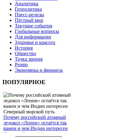
Аналитика
Геополитика
Пресс-релизы
Пёстрый мир
Текущие события
Глобальные вопросы
Для информации
Здоровье и красота
История
Общество
Точка зрения
Promo
Экономика и финансы
ПОПУЛЯРНОЕ
Почему российский атомный
ледокол «Ленин» остаётся так
важен и чем Индии интересен
Северный морской путь