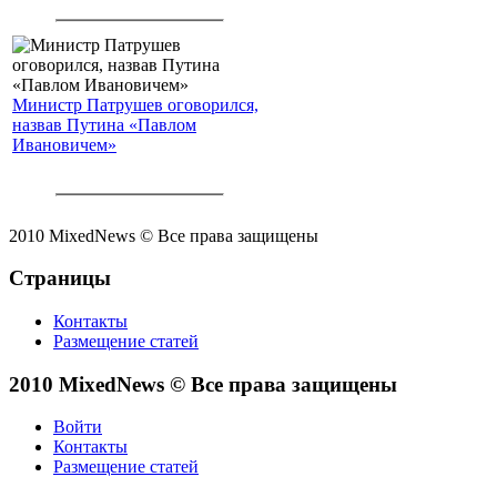
Министр Патрушев оговорился,
назвав Путина «Павлом
Ивановичем»
2010 MixedNews © Все права защищены
Страницы
Контакты
Размещение статей
2010 MixedNews © Все права защищены
Войти
Контакты
Размещение статей