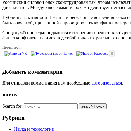
Российский силовой блок сконструирован так, чтобы исключа
диссидентов. Между ключевыми игроками действует негласный
Публичная активность Путина и регулярные встречи высокого 
быть ловушкой, призванной спровоцировать конфликт между п
Спецслужбы нередко поддаются искушению предоставлять руко
финал конфликта, не имея под собой никаких реальных основа
Поделиться...
0
Добавить комментарий
Для отправки комментария вам необходимо
авторизоваться
.
поиск
Search for:
search
Поиск
Рубрики
Наука и технологии