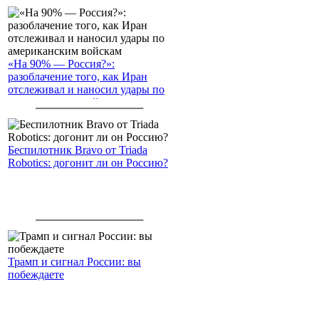
«На 90% — Россия?»:
разоблачение того, как Иран
отслеживал и наносил удары по
американским войскам
Беспилотник Bravo от Triada
Robotics: догонит ли он Россию?
Трамп и сигнал России: вы
побеждаете