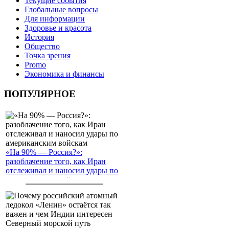
Текущие события
Глобальные вопросы
Для информации
Здоровье и красота
История
Общество
Точка зрения
Promo
Экономика и финансы
ПОПУЛЯРНОЕ
«На 90% — Россия?»:
разоблачение того, как Иран
отслеживал и наносил удары по
американским войскам