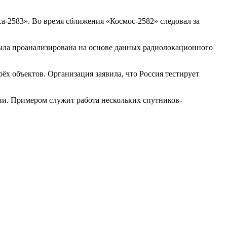
са-2583». Во время сближения «Космос-2582» следовал за
 была проанализирована на основе данных радиолокационного
 объектов. Организация заявила, что Россия тестирует
и. Примером служит работа нескольких спутников-