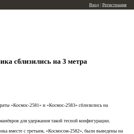
Вход
|
Регистрация
ика сблизились на 3 метра
раты «Космос-2581» и «Космос-2583» сблизились на
анёвров для удержания такой тесной конфигурации.
ика вместе с третьим, «Космосом-2582», были выведены на