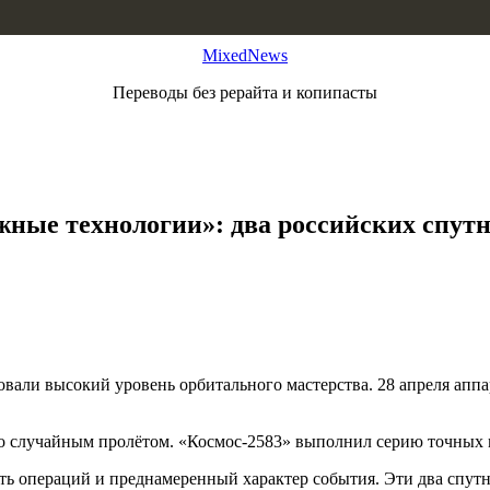
MixedNews
Переводы без рерайта и копипасты
ожные технологии»: два российских спутн
вали высокий уровень орбитального мастерства. 28 апреля аппа
случайным пролётом. «Космос-2583» выполнил серию точных м
ь операций и преднамеренный характер события. Эти два спутн