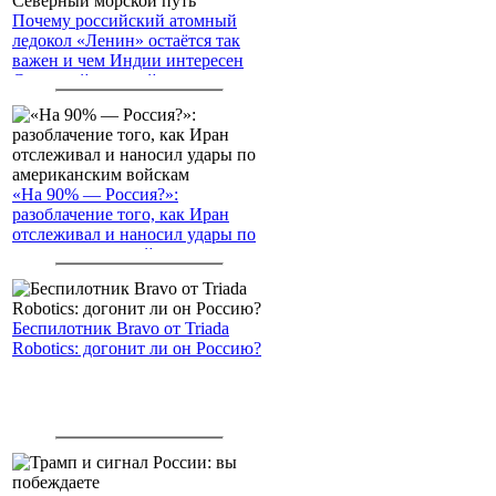
Почему российский атомный
ледокол «Ленин» остаётся так
важен и чем Индии интересен
Северный морской путь
«На 90% — Россия?»:
разоблачение того, как Иран
отслеживал и наносил удары по
американским войскам
Беспилотник Bravo от Triada
Robotics: догонит ли он Россию?