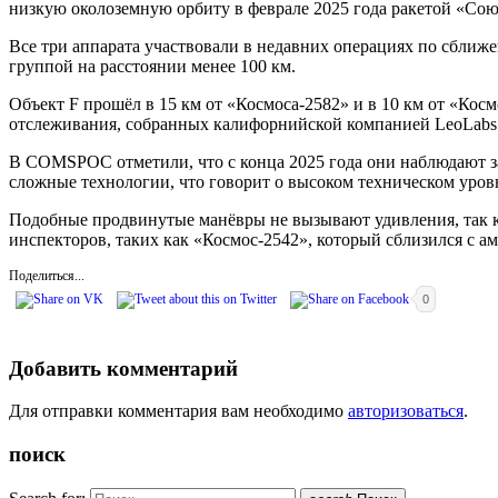
низкую околоземную орбиту в феврале 2025 года ракетой «Сою
Все три аппарата участвовали в недавних операциях по сближе
группой на расстоянии менее 100 км.
Объект F прошёл в 15 км от «Космоса-2582» и в 10 км от «Ко
отслеживания, собранных калифорнийской компанией LeoLabs
В COMSPOC отметили, что с конца 2025 года они наблюдают з
сложные технологии, что говорит о высоком техническом уров
Подобные продвинутые манёвры не вызывают удивления, так к
инспекторов, таких как «Космос-2542», который сблизился с а
Поделиться...
0
Добавить комментарий
Для отправки комментария вам необходимо
авторизоваться
.
поиск