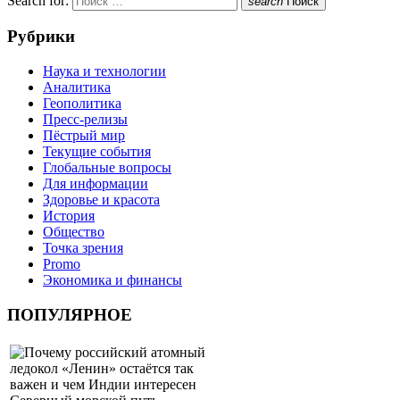
Search for:
search
Поиск
Рубрики
Наука и технологии
Аналитика
Геополитика
Пресс-релизы
Пёстрый мир
Текущие события
Глобальные вопросы
Для информации
Здоровье и красота
История
Общество
Точка зрения
Promo
Экономика и финансы
ПОПУЛЯРНОЕ