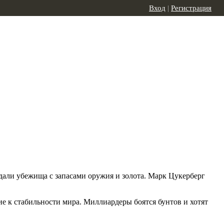
Вход
|
Регистрация
дали убежища с запасами оружия и золота. Марк Цукерберг
е к стабильности мира. Миллиардеры боятся бунтов и хотят