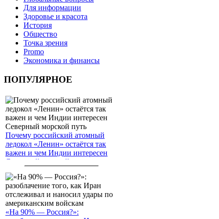
Для информации
Здоровье и красота
История
Общество
Точка зрения
Promo
Экономика и финансы
ПОПУЛЯРНОЕ
Почему российский атомный
ледокол «Ленин» остаётся так
важен и чем Индии интересен
Северный морской путь
«На 90% — Россия?»: