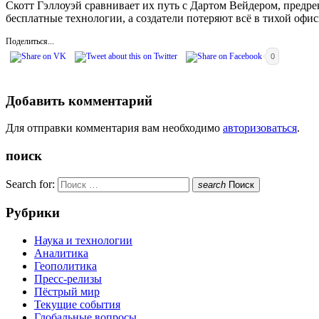
Скотт Гэллоуэй сравнивает их путь с Дартом Вейдером, предре
бесплатные технологии, а создатели потеряют всё в тихой офи
Поделиться...
0
Добавить комментарий
Для отправки комментария вам необходимо
авторизоваться
.
поиск
Search for:
search
Поиск
Рубрики
Наука и технологии
Аналитика
Геополитика
Пресс-релизы
Пёстрый мир
Текущие события
Глобальные вопросы