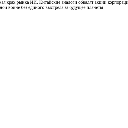
кая крах рынка ИИ. Китайские аналоги обвалят акции корпораци
сной войне без единого выстрела за будущее планеты