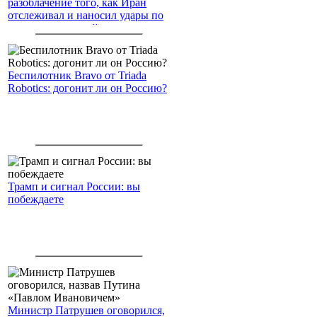
разоблачение того, как Иран
отслеживал и наносил удары по
американским войскам
Беспилотник Bravo от Triada
Robotics: догонит ли он Россию?
Трамп и сигнал России: вы
побеждаете
Министр Патрушев оговорился,