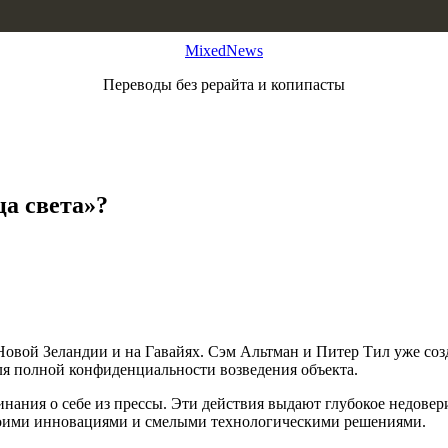
MixedNews
Переводы без рерайта и копипасты
а света»?
 Новой Зеландии и на Гавайях. Сэм Альтман и Питер Тил уже соз
для полной конфиденциальности возведения объекта.
ания о себе из прессы. Эти действия выдают глубокое недовери
своими инновациями и смелыми технологическими решениями.