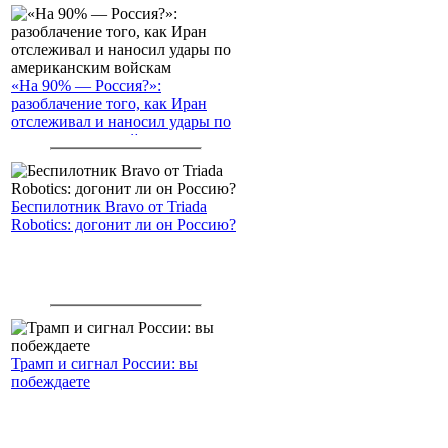
«На 90% — Россия?»:
разоблачение того, как Иран
отслеживал и наносил удары по
американским войскам
Беспилотник Bravo от Triada
Robotics: догонит ли он Россию?
Трамп и сигнал России: вы
побеждаете