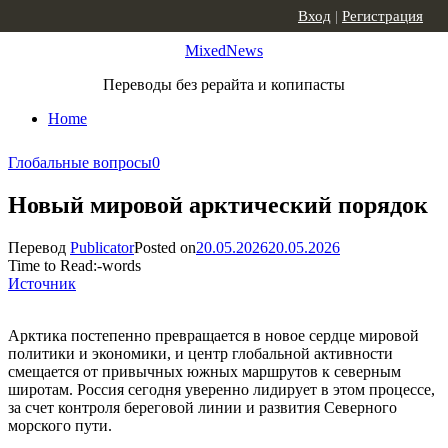
Skip to content
Вход
|
Регистрация
MixedNews
Переводы без рерайта и копипасты
Home
Глобальные вопросы
0
Новый мировой арктический порядок
Перевод
Publicator
Posted on
20.05.2026
20.05.2026
Time to Read:
-
words
Источник
Арктика постепенно превращается в новое сердце мировой
политики и экономики, и центр глобальной активности
смещается от привычных южных маршрутов к северным
широтам. Россия сегодня уверенно лидирует в этом процессе,
за счет контроля береговой линии и развития Северного
морского пути.