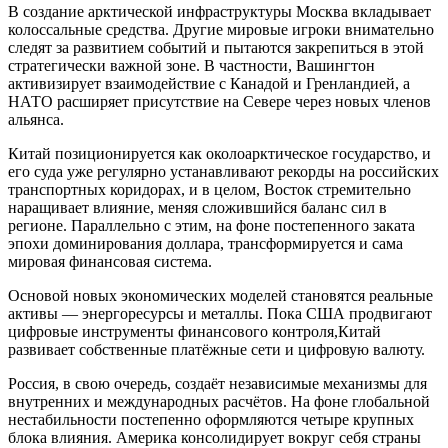
В создание арктической инфраструктуры Москва вкладывает
колоссальные средства. Другие мировые игроки внимательно
следят за развитием событий и пытаются закрепиться в этой
стратегически важной зоне. В частности, Вашингтон
активизирует взаимодействие с Канадой и Гренландией, а
НАТО расширяет присутствие на Севере через новых членов
альянса.
Китай позиционируется как околоарктическое государство, и
его суда уже регулярно устанавливают рекорды на российских
транспортных коридорах, и в целом, Восток стремительно
наращивает влияние, меняя сложившийся баланс сил в
регионе. Параллельно с этим, на фоне постепенного заката
эпохи доминирования доллара, трансформируется и сама
мировая финансовая система.
Основой новых экономических моделей становятся реальные
активы — энергоресурсы и металлы. Пока США продвигают
цифровые инструменты финансового контроля,Китай
развивает собственные платёжные сети и цифровую валюту.
Россия, в свою очередь, создаёт независимые механизмы для
внутренних и международных расчётов. На фоне глобальной
нестабильности постепенно оформляются четыре крупных
блока влияния. Америка консолидирует вокруг себя страны