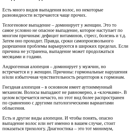
Есть много видов выпадения волос, но некоторые
разновидности встречаются чаще прочих.
Телогеновое выпадение – доминирует у женщин. Это то
самое условно не опасное выпадение, которое наступает по
многим причинам: дефицит витаминов, стресс, болезнь и т.д.
Затем оно проходит. Правда, сроки самопроизвольного
разрешения проблемы варьируются в широких пределах. Если
причина не устранена, выпадение может продолжаться
месяцами и годами.
Андрогенная алопеция – доминирует у мужчин, но
встречается и у женщин. Причины: гормональные нарушения
и/или избыточная чувствительность рецепторов к гормонам.
Гнездная алопеция – в основном имеет аутоиммунный
механизм. Волосы выпадают не равномерно, а «клочками». В
целом встречается нечасто, но этот вид более распространен
по сравнению с другими патологическими вариантами
облысения.
Есть и другие виды алопеции. И чтобы понять, опасно
выпадение волос или нет именно в вашем случае, стоит
показаться трихологу. Диагностика – это тот минимум,