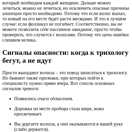
который необходим каждой женщине. Дальше можно
лечиться, можно не лечиться, но исключить опасные причины
алопеции просто необходимо. Потому что если волос выпал,
то новый на его месте будет расти месяцами. И это в лучшем
случае: если фолликул не погибнет. Соответственно, вы не
можете позволить себе пассивное ожидание, просто чтобы
проверить, что случится с волосами. Потому что цена ошибки
слишком велика.
Сигналы опасности: когда к трихологу
бегут, а не идут
Просто выпадают волосы – это повод записаться к трихологу.
Но бывают также признаки, при которых пойти к
специалисту нужно прямо вчера. Вот список основных
сигналов тревоги:
Появились очаги облысения.
Дорожка на месте пробора стала шире, кожа
просвечивает.
Вы дергаете волосы, а они оказываются в вашей руке
(слабо держатся).