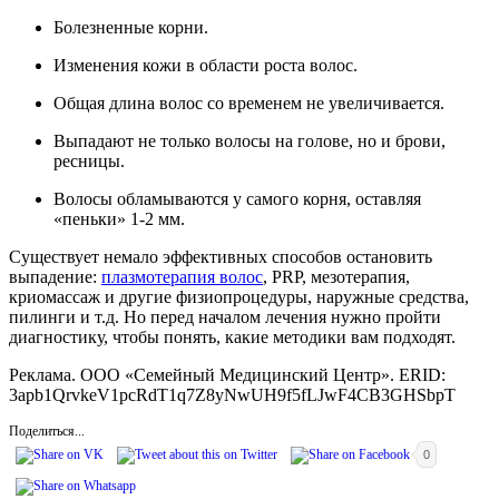
Болезненные корни.
Изменения кожи в области роста волос.
Общая длина волос со временем не увеличивается.
Выпадают не только волосы на голове, но и брови,
ресницы.
Волосы обламываются у самого корня, оставляя
«пеньки» 1-2 мм.
Существует немало эффективных способов остановить
выпадение:
плазмотерапия волос
, PRP, мезотерапия,
криомассаж и другие физиопроцедуры, наружные средства,
пилинги и т.д. Но перед началом лечения нужно пройти
диагностику, чтобы понять, какие методики вам подходят.
Реклама. ООО «Семейный Медицинский Центр». ERID:
3apb1QrvkeV1pcRdT1q7Z8yNwUH9f5fLJwF4CB3GHSbpT
Поделиться...
0