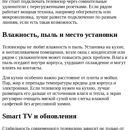
Не стоит подключать телевизор через сомнительные
удлинители с перегруженными розетками. Если рядом
работает мощная техника, например обогреватель или
микроволновка, лучше развести подключение по разным
линиям, если есть такая возможность.
Влажность, пыль и место установки
Телевизоры не любят влажность и пыль. Установка на кухне,
в неотапливаемом помещении, возле окна с конденсатом или
рядом с увлажнителем может повысить риск проблем. Влага и
пыль оседают внутри корпуса, ухудшают охлаждение и могут
влиять на контакты.
Для кухни особенно важно расстояние от плиты и мойки.
Пар, жир и перепады температуры вредны для корпуса и
электроники. Если телевизор нужен на кухню, лучше
размещать его дальше от источников влаги и тепла, а экран
регулярно очищать мягкой сухой или слегка влажной
салфеткой без агрессивной химии.
Smart TV и обновления
Стабильность современного телевизора зависит не только от