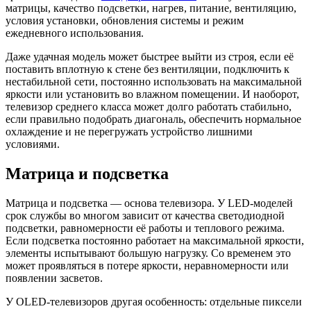
матрицы, качество подсветки, нагрев, питание, вентиляцию,
условия установки, обновления системы и режим
ежедневного использования.
Даже удачная модель может быстрее выйти из строя, если её
поставить вплотную к стене без вентиляции, подключить к
нестабильной сети, постоянно использовать на максимальной
яркости или установить во влажном помещении. И наоборот,
телевизор среднего класса может долго работать стабильно,
если правильно подобрать диагональ, обеспечить нормальное
охлаждение и не перегружать устройство лишними
условиями.
Матрица и подсветка
Матрица и подсветка — основа телевизора. У LED-моделей
срок службы во многом зависит от качества светодиодной
подсветки, равномерности её работы и теплового режима.
Если подсветка постоянно работает на максимальной яркости,
элементы испытывают большую нагрузку. Со временем это
может проявляться в потере яркости, неравномерности или
появлении засветов.
У OLED-телевизоров другая особенность: отдельные пиксели