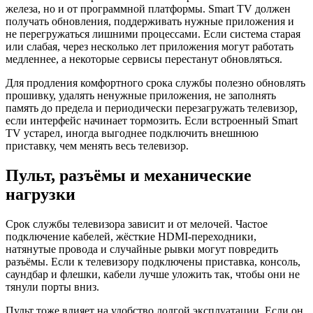
железа, но и от программной платформы. Smart TV должен
получать обновления, поддерживать нужные приложения и
не перегружаться лишними процессами. Если система старая
или слабая, через несколько лет приложения могут работать
медленнее, а некоторые сервисы перестанут обновляться.
Для продления комфортного срока службы полезно обновлять
прошивку, удалять ненужные приложения, не заполнять
память до предела и периодически перезагружать телевизор,
если интерфейс начинает тормозить. Если встроенный Smart
TV устарел, иногда выгоднее подключить внешнюю
приставку, чем менять весь телевизор.
Пульт, разъёмы и механические
нагрузки
Срок службы телевизора зависит и от мелочей. Частое
подключение кабелей, жёсткие HDMI-переходники,
натянутые провода и случайные рывки могут повредить
разъёмы. Если к телевизору подключены приставка, консоль,
саундбар и флешки, кабели лучше уложить так, чтобы они не
тянули порты вниз.
Пульт тоже влияет на удобство долгой эксплуатации. Если он