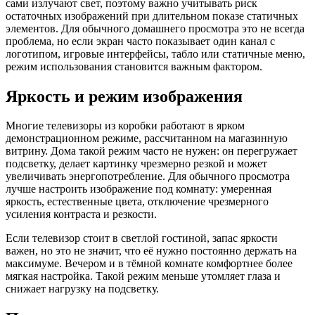
сами излучают свет, поэтому важно учитывать риск
остаточных изображений при длительном показе статичных
элементов. Для обычного домашнего просмотра это не всегда
проблема, но если экран часто показывает один канал с
логотипом, игровые интерфейсы, табло или статичные меню,
режим использования становится важным фактором.
Яркость и режим изображения
Многие телевизоры из коробки работают в ярком
демонстрационном режиме, рассчитанном на магазинную
витрину. Дома такой режим часто не нужен: он перегружает
подсветку, делает картинку чрезмерно резкой и может
увеличивать энергопотребление. Для обычного просмотра
лучше настроить изображение под комнату: умеренная
яркость, естественные цвета, отключение чрезмерного
усиления контраста и резкости.
Если телевизор стоит в светлой гостиной, запас яркости
важен, но это не значит, что её нужно постоянно держать на
максимуме. Вечером и в тёмной комнате комфортнее более
мягкая настройка. Такой режим меньше утомляет глаза и
снижает нагрузку на подсветку.