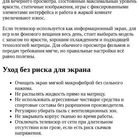
для вечернего просмотра. Постоянный максимальный уровень
яркости, статичные изображения, игры с фиксированными
элементами интерфейса и работа в жаркой комнате
увеличивают износ.
Если телевизор используется как информационный экран, для
игр или фонового вещания весь день, стоит выбирать модель
с запасом по яркости, хорошим охлаждением и подходящей
технологией матрицы. Для обычного просмотра фильмов и
передач требования мягче, но правильные настройки всё
равно полезны.
Уход без риска для экрана
Очищать экран мягкой микрофиброй без сильного
нажима.
Не распылять жидкость прямо на матрицу.
Не использовать агрессивные чистящие средства и
спиртовые составы без разрешения производителя.
Регулярно убирать пыль с вентиляционных зон.
Не закрывать корпус тканью во время работы.
Отключать телевизор от сети при длительном
отсутствии или грозе, если есть риск скачков
напряжения.