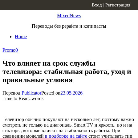
Skip to content
Вход
|
Регистрация
MixedNews
Переводы без рерайта и копипасты
Home
Promo
0
Что влияет на срок службы
телевизора: стабильная работа, уход и
правильные условия
Перевод
Publicator
Posted on
23.05.2026
Time to Read:
-
words
Телевизор обычно покупают на несколько лет, поэтому важно
смотреть не только на диагональ, Smart TV и яркость, но и на
факторы, которые влияют на стабильность работы. При
сравнении моделей
в подборке на сайте
стоит учитывать тип