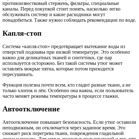
противоизвестковый стержень, фильтры, специальные
каналы. Перед покупкой стоит понять, насколько легко
обслуживать систему и какие расходники могут
понадобиться. Также нужно соблюдать рекомендации по воде.
Капля-стоп
Система «капля-стоп» предотвращает вытекание воды из
отверстий подошвы при низкой температуре. Это особенно
важно для деликатных тканей и синтетики, где пар
используется осторожно. Без такой системы утюг может
оставлять мокрые пятна, которые потом приходится
пересушивать.
Функция полезна почти всем, кто гладит разные ткани, а не
только хлопок и лён. Особенно она важна, если пользователь
часто меняет режимы температуры в процессе глажки.
Автоотключение
Автоотключение повышает безопасность. Если утюг оставили
неподвижным, он отключается через заданное время. Это
снижает риск перегрева ткани, повреждения гладильной
доски и пожара. Для семьи, пожилых пользователей и тех, кто