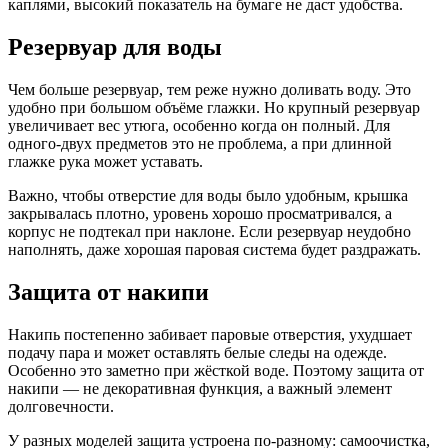
каплями, высокий показатель на бумаге не даст удобства.
Резервуар для воды
Чем больше резервуар, тем реже нужно доливать воду. Это
удобно при большом объёме глажки. Но крупный резервуар
увеличивает вес утюга, особенно когда он полный. Для
одного-двух предметов это не проблема, а при длинной
глажке рука может уставать.
Важно, чтобы отверстие для воды было удобным, крышка
закрывалась плотно, уровень хорошо просматривался, а
корпус не подтекал при наклоне. Если резервуар неудобно
наполнять, даже хорошая паровая система будет раздражать.
Защита от накипи
Накипь постепенно забивает паровые отверстия, ухудшает
подачу пара и может оставлять белые следы на одежде.
Особенно это заметно при жёсткой воде. Поэтому защита от
накипи — не декоративная функция, а важный элемент
долговечности.
У разных моделей защита устроена по-разному: самоочистка,