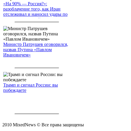
«На 90% — Россия?»:
разоблачение того, как Иран
отслеживал и наносил удары по
американским войскам
Министр Патрушев оговорился,
назвав Путина «Павлом
Ивановичем»
Трамп и сигнал России: вы
побеждаете
2010 MixedNews © Все права защищены