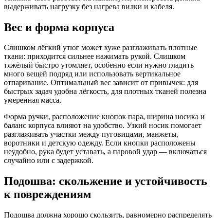
выдерживать нагрузку без нагрева вилки и кабеля.
Вес и форма корпуса
Слишком лёгкий утюг может хуже разглаживать плотные
ткани: приходится сильнее нажимать рукой. Слишком
тяжёлый быстро утомляет, особенно если нужно гладить
много вещей подряд или использовать вертикальное
отпаривание. Оптимальный вес зависит от привычек: для
быстрых задач удобна лёгкость, для плотных тканей полезна
умеренная масса.
Форма ручки, расположение кнопок пара, ширина носика и
баланс корпуса влияют на удобство. Узкий носик помогает
разглаживать участки между пуговицами, манжеты,
воротники и детскую одежду. Если кнопки расположены
неудобно, рука будет уставать, а паровой удар — включаться
случайно или с задержкой.
Подошва: скольжение и устойчивость
к повреждениям
Подошва должна хорошо скользить, равномерно распределять