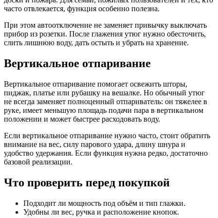
часто отвлекается, функция особенно полезна.
При этом автоотключение не заменяет привычку выключать
прибор из розетки. После глажения утюг нужно обесточить,
слить лишнюю воду, дать остыть и убрать на хранение.
Вертикальное отпаривание
Вертикальное отпаривание помогает освежить шторы,
пиджак, платье или рубашку на вешалке. Но обычный утюг
не всегда заменяет полноценный отпариватель: он тяжелее в
руке, имеет меньшую площадь подачи пара в вертикальном
положении и может быстрее расходовать воду.
Если вертикальное отпаривание нужно часто, стоит обратить
внимание на вес, силу парового удара, длину шнура и
удобство удержания. Если функция нужна редко, достаточно
базовой реализации.
Что проверить перед покупкой
Подходит ли мощность под объём и тип глажки.
Удобны ли вес, ручка и расположение кнопок.