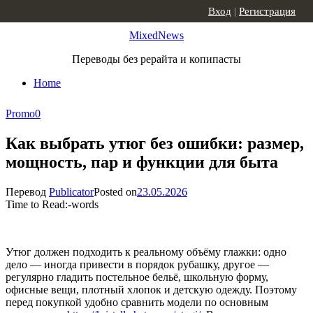
Skip to content
Вход
|
Регистрация
MixedNews
Переводы без рерайта и копипасты
Home
Promo
0
Как выбрать утюг без ошибки: размер,
мощность, пар и функции для быта
Перевод
Publicator
Posted on
23.05.2026
Time to Read:
-
words
Утюг должен подходить к реальному объёму глажки: одно
дело — иногда привести в порядок рубашку, другое —
регулярно гладить постельное бельё, школьную форму,
офисные вещи, плотный хлопок и детскую одежду. Поэтому
перед покупкой удобно сравнить модели по основным