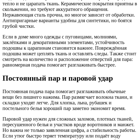
тепло и не царапать ткань. Керамические покрытия приятны в
скольжении, но требуют аккуратного обращения.
Нержавеющая сталь прочна, но многое зависит от обработки.
Антипригарные варианты удобны для синтетики, но боятся
грубой чистки.
Если в доме много одежды с пуговицами, молниями,
заклёпками и декоративными элементами, устойчивость
подошвы к царапинам становится важнее. Повреждённая
подошва может цеплять ткань и оставлять следы. Также стоит
смотреть на количество и расположение отверстий для пара:
равномерная подача помогает разглаживать быстрее.
Постоянный пар и паровой удар
Постоянная подача пара помогает разглаживать обычные
вещи без лишнего нажима. Пар размягчает волокна ткани, и
складки уходят легче. Для хлопка, льна, рубашек и
постельного белья хороший пар заметно экономит время.
Паровой удар нужен для сложных заломов, плотных тканей,
пересушенного белья и участков вроде воротников и манжет.
Но важна не только заявленная цифра, а стабильность работы.
Если утюг быстро теряет температуру или подаёт воду