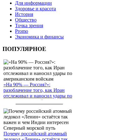
Для информации
Здоровье и красота
История
Общество
Точка зрения
Promo
Экономика и финансы
ПОПУЛЯРНОЕ
«На 90% — Россия?»:
разоблачение того, как Иран
отслеживал и наносил удары по
американским войскам
Почему российский атомный
ледокол «Ленин» остаётся так