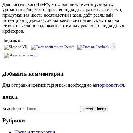
Для российского ВМФ, который действует в условиях
урезанного бюджета, простая подводная ракетная система,
придуманная шесть десятилетий назад, даёт реальный
потенциал ядерного сдерживания без гигантских трат на
строительство и содержание атомных ракетных подводных
крейсеров.
Поделиться...
0
Добавить комментарий
Для отправки комментария вам необходимо
авторизоваться
.
поиск
Search for:
search
Поиск
Рубрики
Наука и технологии