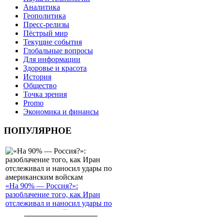
Аналитика
Геополитика
Пресс-релизы
Пёстрый мир
Текущие события
Глобальные вопросы
Для информации
Здоровье и красота
История
Общество
Точка зрения
Promo
Экономика и финансы
ПОПУЛЯРНОЕ
«На 90% — Россия?»:
разоблачение того, как Иран
отслеживал и наносил удары по
американским войскам