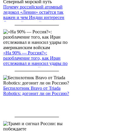
Почему российский атомный
ледокол «Ленин» остаётся так
важен и чем Индии интересен
Северный морской путь
«На 90% — Россия?»:
разоблачение того, как Иран
отслеживал и наносил удары по
американским войскам
Беспилотник Bravo от Triada
Robotics: догонит ли он Россию?