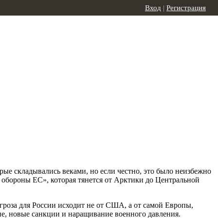
Вход
|
Регистрация
рые складывались веками, но если честно, это было неизбежно
 обороны ЕС», которая тянется от Арктики до Центральной
гроза для России исходит не от США, а от самой Европы,
ине, новые санкции и наращивание военного давления.