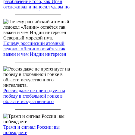
разоблачение того, как Иран
отслеживал и наносил удары по
американским войскам
Почему российский атомный
ледокол «Ленин» остаётся так
важен и чем Индии интересен
Северный морской путь
Россия даже не претендует на
победу в глобальной гонке в
области искусственного
интеллекта.
Трамп и сигнал России: вы
побеждаете