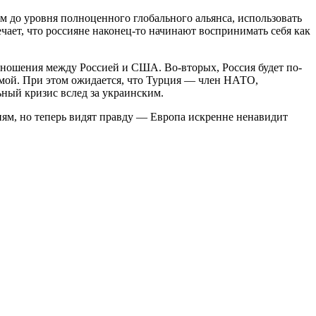
м до уровня полноценного глобального альянса, использовать
ает, что россияне наконец-то начинают воспринимать себя как
отношения между Россией и США. Во-вторых, Россия будет по-
рмой. При этом ожидается, что Турция — член НАТО,
ный кризис вслед за украинским.
иям, но теперь видят правду — Европа искренне ненавидит