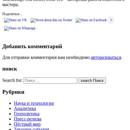
мастера.
Поделиться...
0
Добавить комментарий
Для отправки комментария вам необходимо
авторизоваться
.
поиск
Search for:
search
Поиск
Рубрики
Наука и технологии
Аналитика
Геополитика
Пресс-релизы
Пёстрый мир
Текущие события