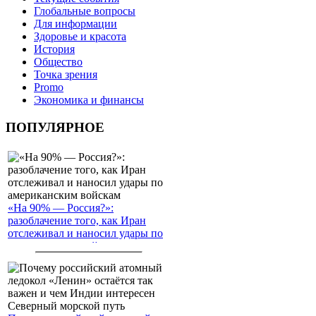
Глобальные вопросы
Для информации
Здоровье и красота
История
Общество
Точка зрения
Promo
Экономика и финансы
ПОПУЛЯРНОЕ
«На 90% — Россия?»:
разоблачение того, как Иран
отслеживал и наносил удары по
американским войскам