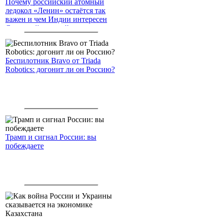
Почему российский атомный
ледокол «Ленин» остаётся так
важен и чем Индии интересен
Северный морской путь
Беспилотник Bravo от Triada
Robotics: догонит ли он Россию?
Трамп и сигнал России: вы
побеждаете