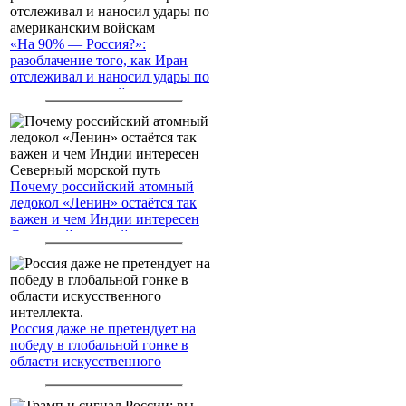
«На 90% — Россия?»:
разоблачение того, как Иран
отслеживал и наносил удары по
американским войскам
Почему российский атомный
ледокол «Ленин» остаётся так
важен и чем Индии интересен
Северный морской путь
Россия даже не претендует на
победу в глобальной гонке в
области искусственного
интеллекта.