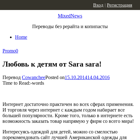
Skip to content
Вход
|
Регистрация
MixedNews
Переводы без рерайта и копипасты
Home
Promo
0
Любовь к детям от Sara sara!
Перевод
Cowanchee
Posted on
15.10.2014
14.04.2016
Time to Read:
-
words
Интернет достаточно практичен во всех сферах применения.
И торговля через интернет с каждым годом набирает все
большей популярности. Кроме того, только в интернете есть
возможность заказать товар напрямую у фирм со всего мира!
Интересуясь одеждой для детей, можно со смелостью
порекомендовать сайт лучшей Американской одежды для