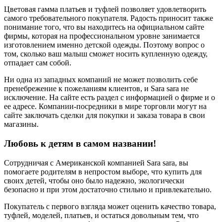
Цветовая гамма платьев и туфлей позволяет удовлетворить
самого требовательного покупателя. Радость приносит также
понимание того, что вы находитесь на официальном сайте
фирмы, которая на профессиональном уровне занимается
изготовлением именно детской одежды. Поэтому вопрос о
том, сколько ваш малыш сможет носить купленную одежду,
отпадает сам собой.
Ни одна из западных компаний не может позволить себе
пренебрежение к пожеланиям клиентов, и Sara sara не
исключение. На сайте есть раздел с информацией о фирме и о
ее адресе. Компании-посредники в мире торговли могут на
сайте заключать сделки для покупки и заказа товара в свои
магазины.
Любовь к детям в самом названии!
Сотрудничая с Американской компанией Sara sara, вы
помогаете родителям в непростом выборе, что купить для
своих детей, чтобы оно было надежно, экологически
безопасно и при этом достаточно стильно и привлекательно.
Покупатель с первого взгляда может оценить качество товара,
туфлей, моделей, платьев, и остаться довольным тем, что