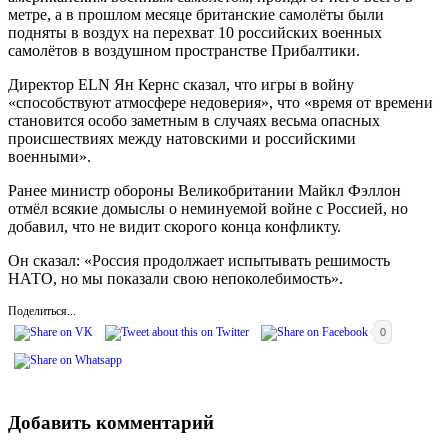
метре, а в прошлом месяце британские самолёты были
подняты в воздух на перехват 10 российских военных
самолётов в воздушном пространстве Прибалтики.
Директор ELN Ян Кернс сказал, что игры в войну
«способствуют атмосфере недоверия», что «время от времени
становится особо заметным в случаях весьма опасных
происшествиях между натовскими и российскими
военными».
Ранее министр обороны Великобритании Майкл Фэллон
отмёл всякие домыслы о неминуемой войне с Россией, но
добавил, что не видит скорого конца конфликту.
Он сказал: «Россия продолжает испытывать решимость
НАТО, но мы показали свою непоколебимость».
Поделиться...
0
Добавить комментарий