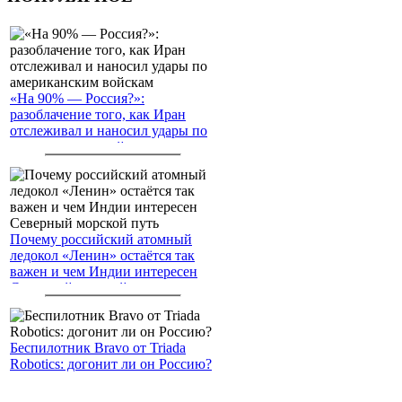
«На 90% — Россия?»:
разоблачение того, как Иран
отслеживал и наносил удары по
американским войскам
Почему российский атомный
ледокол «Ленин» остаётся так
важен и чем Индии интересен
Северный морской путь
Беспилотник Bravo от Triada
Robotics: догонит ли он Россию?