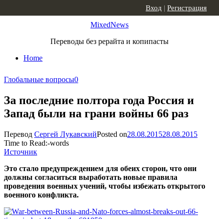
Skip to content
Вход
|
Регистрация
MixedNews
Переводы без рерайта и копипасты
Home
Глобальные вопросы
0
За последние полтора года Россия и
Запад были на грани войны 66 раз
Перевод
Сергей Лукавский
Posted on
28.08.2015
28.08.2015
Time to Read:
-
words
Источник
Это стало предупреждением для обеих сторон, что они
должны согласиться выработать новые правила
проведения военных учений, чтобы избежать открытого
военного конфликта.