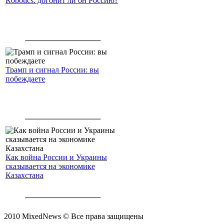
Robotics: догонит ли он Россию?
Трамп и сигнал России: вы
побеждаете
Как война России и Украины
сказывается на экономике
Казахстана
2010 MixedNews © Все права защищены