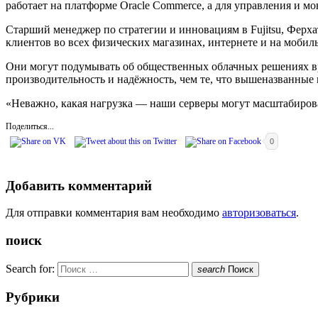
работает на платформе Oracle Commerce, а для управления и м
Старший менеджер по стратегии и инновациям в Fujitsu, Ферха
клиентов во всех физических магазинах, интернете и на моби
Они могут подумывать об общественных облачных решениях врод
производительность и надёжность, чем те, что вышеназванные
«Неважно, какая нагрузка — наши серверы могут масштабиров
Поделиться...
0
Добавить комментарий
Для отправки комментария вам необходимо
авторизоваться
.
поиск
Search for:
search
Поиск
Рубрики