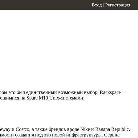
Вход
|
Регистрация
чтобы это был единственный возможный выбор. Rackspace
рующимися на Sparc M10 Unix-системами.
ay и Costco, а также брендов вроде Nike и Banana Republic.
имости создания под это новой инфраструктуры. Сервис