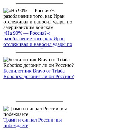
Северный морской путь
«На 90% — Россия?»:
разоблачение того, как Иран
отслеживал и наносил удары по
американским войскам
Беспилотник Bravo от Triada
Robotics: догонит ли он Россию?
Трамп и сигнал России: вы
побеждаете