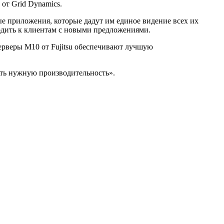
от Grid Dynamics.
ые приложения, которые дадут им единое видение всех их
ходить к клиентам с новыми предложениями.
серверы M10 от Fujitsu обеспечивают лучшую
ить нужную производительность».