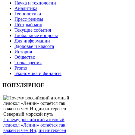
Наука и технологии
Аналитика
Геополитика
Пресс-релизы
Пёстрый мир
Текущие события
Глобальные вопросы
Для информации
Здоровье и красота
История
Общество
Точка зрения
Promo
Экономика и финансы
ПОПУЛЯРНОЕ
Почему российский атомный
ледокол «Ленин» остаётся так
важен и чем Индии интересен