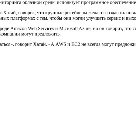
ониторинга облачной среды использует программное обеспечение 
т Хатай, говорит, что крупные ритейлеры желают создавать нов
льных платформах с тем, чтобы они могли улучшать сервис и вы
е Amazon Web Services и Microsoft Azure, но он говорит, что 
 компании могут предложить.
аться», говорит Хатай. «А AWS и EC2 не всегда могут предлож