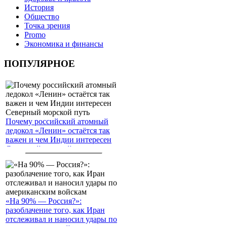
История
Общество
Точка зрения
Promo
Экономика и финансы
ПОПУЛЯРНОЕ
Почему российский атомный
ледокол «Ленин» остаётся так
важен и чем Индии интересен
Северный морской путь
«На 90% — Россия?»:
разоблачение того, как Иран
отслеживал и наносил удары по