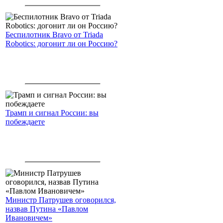
американским войскам
Беспилотник Bravo от Triada
Robotics: догонит ли он Россию?
Трамп и сигнал России: вы
побеждаете
Министр Патрушев оговорился,
назвав Путина «Павлом
Ивановичем»