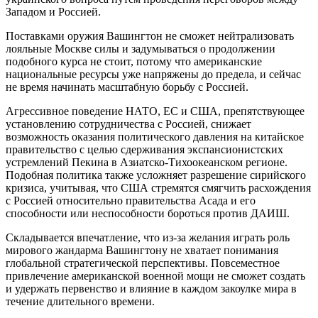
Западом и Россией.
Поставками оружия Вашингтон не сможет нейтрализовать
лояльные Москве силы и задумываться о продолжении
подобного курса не стоит, потому что американские
национальные ресурсы уже напряжены до предела, и сейчас
не время начинать масштабную борьбу с Россией.
Агрессивное поведение НАТО, ЕС и США, препятствующее
установлению сотрудничества с Россией, снижает
возможность оказания политического давления на китайское
правительство с целью сдерживания экспансионистских
устремлений Пекина в Азиатско-Тихоокеанском регионе.
Подобная политика также усложняет разрешение сирийского
кризиса, учитывая, что США стремятся смягчить расхождения
с Россией относительно правительства Асада и его
способности или неспособности бороться против ДАИШ.
Складывается впечатление, что из-за желания играть роль
мирового жандарма Вашингтону не хватает понимания
глобальной стратегической перспективы. Повсеместное
привлечение американской военной мощи не сможет создать
и удержать первенство и влияние в каждом закоулке мира в
течение длительного времени.