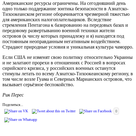
Американские ресурсы ограничены. На сегодняшний день
одно только поддержание зонтика безопасности в Азиатско-
Тихоокеанском регионе оборачивается чрезмерной тяжестью
для американских налогоплательщиков. Вследствие
стремления Пентагона к базированию на передовых базах и
передовому развертыванию военной техники жители
островов (к числу которых принадлежу и я) находятся под
постоянным неоправданным негативным воздействием.
Страдают природные условия и уникальная культура чаморро.
Если США не изменят свою политику относительно Украины
и не залатают прорехи в отношениях с Россией в вопросах
сирийского кризиса, у российских военных останутся
стимулы летать по всему Азиатско-Тихоокеанскому региону, в
том числе возле Гуама и Северных Марианских островов, что
вызывает серьёзное беспокойство.
Рик Перес
Поделиться...
0