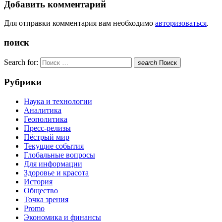
Добавить комментарий
Для отправки комментария вам необходимо
авторизоваться
.
поиск
Search for:
search
Поиск
Рубрики
Наука и технологии
Аналитика
Геополитика
Пресс-релизы
Пёстрый мир
Текущие события
Глобальные вопросы
Для информации
Здоровье и красота
История
Общество
Точка зрения
Promo
Экономика и финансы