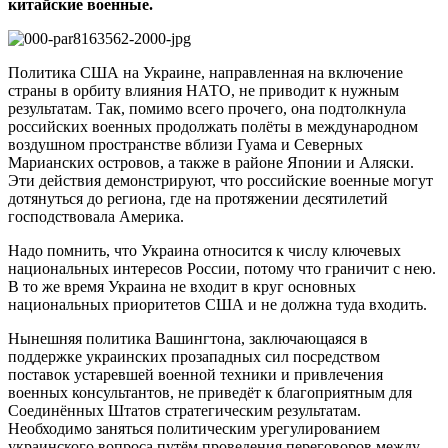
китайские военные.
Политика США на Украине, направленная на включение
страны в орбиту влияния НАТО, не приводит к нужным
результатам. Так, помимо всего прочего, она подтолкнула
российских военных продолжать полёты в международном
воздушном пространстве вблизи Гуама и Северных
Марианских островов, а также в районе Японии и Аляски.
Эти действия демонстрируют, что российские военные могут
дотянуться до региона, где на протяжении десятилетий
господствовала Америка.
Надо помнить, что Украина относится к числу ключевых
национальных интересов России, потому что граничит с нею.
В то же время Украина не входит в круг основных
национальных приоритетов США и не должна туда входить.
Нынешняя политика Вашингтона, заключающаяся в
поддержке украинских прозападных сил посредством
поставок устаревшей военной техники и привлечения
военных консультантов, не приведёт к благоприятным для
Соединённых Штатов стратегическим результатам.
Необходимо заняться политическим урегулированием
украинского вопроса путём проведения переговоров между