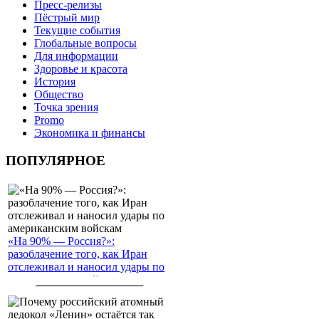
Пресс-релизы
Пёстрый мир
Текущие события
Глобальные вопросы
Для информации
Здоровье и красота
История
Общество
Точка зрения
Promo
Экономика и финансы
ПОПУЛЯРНОЕ
«На 90% — Россия?»:
разоблачение того, как Иран
отслеживал и наносил удары по
американским войскам