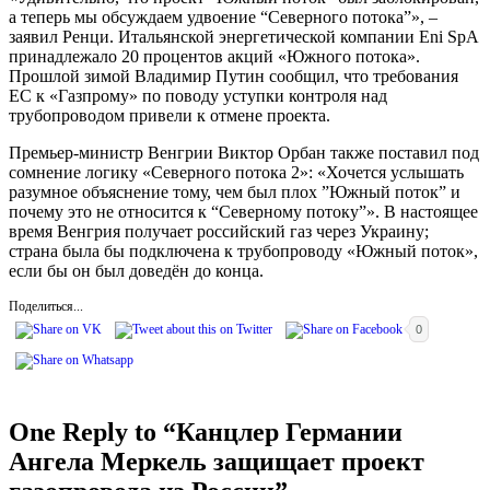
а теперь мы обсуждаем удвоение “Северного потока”», –
заявил Ренци. Итальянской энергетической компании Eni SpA
принадлежало 20 процентов акций «Южного потока».
Прошлой зимой Владимир Путин сообщил, что требования
ЕС к «Газпрому» по поводу уступки контроля над
трубопроводом привели к отмене проекта.
Премьер-министр Венгрии Виктор Орбан также поставил под
сомнение логику «Северного потока 2»: «Хочется услышать
разумное объяснение тому, чем был плох ”Южный поток” и
почему это не относится к “Северному потоку”». В настоящее
время Венгрия получает российский газ через Украину;
страна была бы подключена к трубопроводу «Южный поток»,
если бы он был доведён до конца.
Поделиться...
0
One Reply to “Канцлер Германии
Ангела Меркель защищает проект