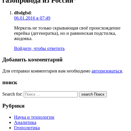
газопровода из России”
dfsdgfsd
:
06.01.2016 в 07:49
Меркель не только скрывающая своё происхождение
еврейка (дегенератка), но и раввинская подстилка,
жидовка.
Войдите, чтобы ответить
Добавить комментарий
Для отправки комментария вам необходимо
авторизоваться
.
поиск
Search for:
search
Поиск
Рубрики
Наука и технологии
Аналитика
Геополитика