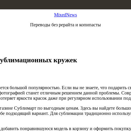
MixedNews
Переводы без рерайта и копипасты
сублимационных кружек
ется большой популярностью. Если вы не знаете, что подарить с
фотографией станет отличным решением данной проблемы. Совр
потеряет яркости красок даже при регулярном использовании под
газине Сублимарт по выгодным ценам. Здесь вы найдете большо
себе подходящий вариант. Для сублимации традиционно использую
ь добавить понравившуюся модель в корзину и оформить покупку