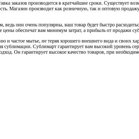
авка заказов производится в кратчайшие сроки. Существует воз
сть. Магазин производит как розничную, так и оптовую продаж
 ведь они очень популярны, ваш товар будет быстро расходитьс
цены обеспечат вам минимум затрат, а прибыль от продажи суб
 и частое мытье, не теряя хорошего внешнего вида и своих ха
я сублимации. Сублимарт гарантирует вам высокий уровень серв
ход. Он гарантирует высокое качество товаров, при необходимо