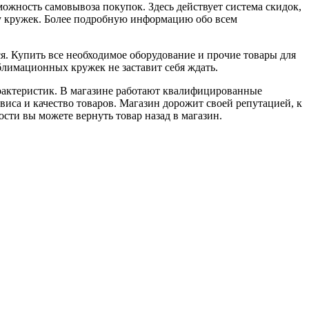
можность самовывоза покупок. Здесь действует система скидок,
у кружек. Более подробную информацию обо всем
я. Купить все необходимое оборудование и прочие товары для
лимационных кружек не заставит себя ждать.
рактеристик. В магазине работают квалифицированные
иса и качество товаров. Магазин дорожит своей репутацией, к
сти вы можете вернуть товар назад в магазин.