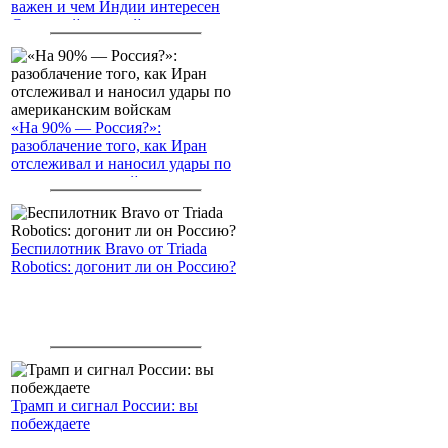
важен и чем Индии интересен
Северный морской путь
«На 90% — Россия?»:
разоблачение того, как Иран
отслеживал и наносил удары по
американским войскам
Беспилотник Bravo от Triada
Robotics: догонит ли он Россию?
Трамп и сигнал России: вы
побеждаете