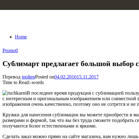
Skip to content
Home
Promo
0
Сублимарт предлагает большой выбор 
Перевод
molten
Posted on
04.02.2016
15.11.2017
Time to Read:
-
words
В последнее время продукция с сублимацией пользу
с интересным и оригинальным изображением или совместной 
изображения очень качественно, поэтому оно не сотрется и не 
Кружки для нанесения сублимации вы можете приобрести в ма
размерами и формой, так что вы без труда сможете подобрать 
получаются более естественными и яркими.
Сделать заказ можно прямо на сайте магазина, вам нужно лиш