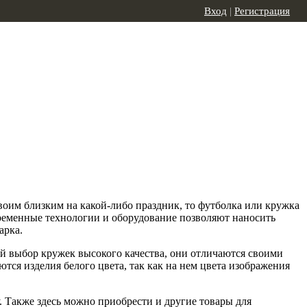
Вход
|
Регистрация
воим близким на какой-либо праздник, то футболка или кружка
еменные технологии и оборудование позволяют наносить
арка.
й выбор кружек высокого качества, они отличаются своими
тся изделия белого цвета, так как на нем цвета изображения
. Также здесь можно приобрести и другие товары для