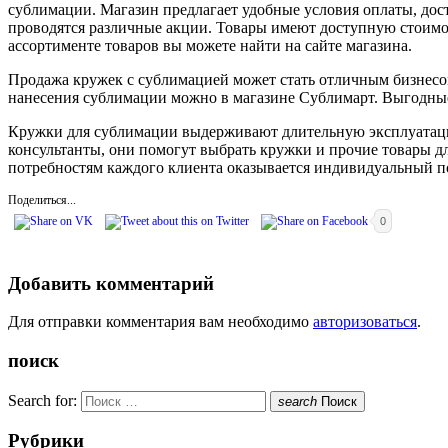
сублимации. Магазин предлагает удобные условия оплаты, дост
проводятся различные акции. Товары имеют доступную стоимо
ассортименте товаров вы можете найти на сайте магазина.
Продажа кружек с сублимацией может стать отличным бизнесом,
нанесения сублимации можно в магазине Сублимарт. Выгодные 
Кружки для сублимации выдерживают длительную эксплуатацию
консультанты, они помогут выбрать кружки и прочие товары дл
потребностям каждого клиента оказывается индивидуальный под
Поделиться...
0
Добавить комментарий
Для отправки комментария вам необходимо
авторизоваться
.
поиск
Search for:
search
Поиск
Рубрики