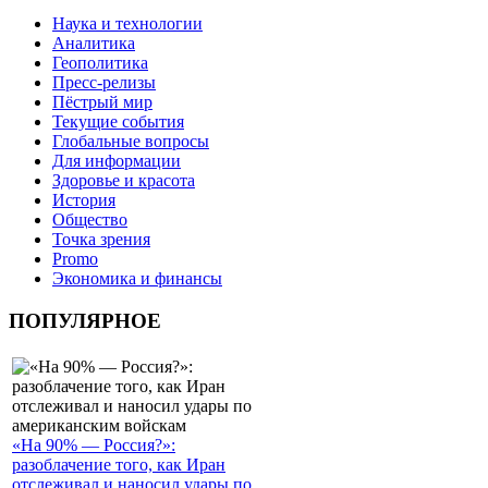
Наука и технологии
Аналитика
Геополитика
Пресс-релизы
Пёстрый мир
Текущие события
Глобальные вопросы
Для информации
Здоровье и красота
История
Общество
Точка зрения
Promo
Экономика и финансы
ПОПУЛЯРНОЕ
«На 90% — Россия?»:
разоблачение того, как Иран
отслеживал и наносил удары по