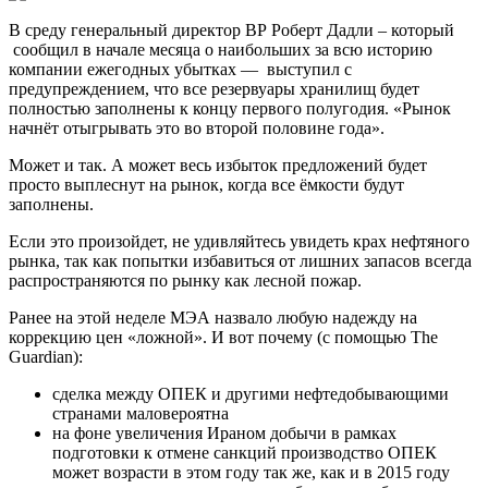
В среду генеральный директор ВР Роберт Дадли – который
сообщил в начале месяца о наибольших за всю историю
компании ежегодных убытках — выступил с
предупреждением, что все резервуары хранилищ будет
полностью заполнены к концу первого полугодия. «Рынок
начнёт отыгрывать это во второй половине года».
Может и так. А может весь избыток предложений будет
просто выплеснут на рынок, когда все ёмкости будут
заполнены.
Если это произойдет, не удивляйтесь увидеть крах нефтяного
рынка, так как попытки избавиться от лишних запасов всегда
распространяются по рынку как лесной пожар.
Ранее на этой неделе МЭА назвало любую надежду на
коррекцию цен «ложной». И вот почему (с помощью The
Guardian):
сделка между ОПЕК и другими нефтедобывающими
странами маловероятна
на фоне увеличения Ираном добычи в рамках
подготовки к отмене санкций производство ОПЕК
может возрасти в этом году так же, как и в 2015 году