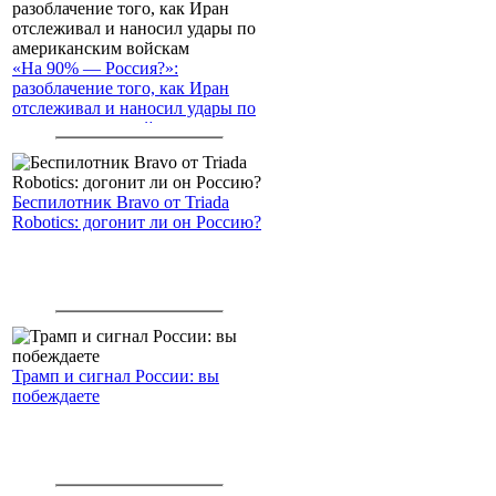
«На 90% — Россия?»:
разоблачение того, как Иран
отслеживал и наносил удары по
американским войскам
Беспилотник Bravo от Triada
Robotics: догонит ли он Россию?
Трамп и сигнал России: вы
побеждаете