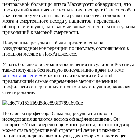
центральной больницы штата Массачусетс обнаружили, что
проходящий клинические испытания препарат Ciara способен
значительно уменьшить шансы развития отёка головного
мозга и смертельного исхода у пациентов, перенёсших
обширный инсульт, называемый злокачественным инстультом,
приводящий к высокой смертности.
Полученные результаты были представлены на
Международной конференции по инсульту, состоявшейся в
прошлом месяце в Лос-Анджелесе.
Узнать больше о возможностях лечения инсультов в России, а
также получить бесплатную консультацию врача по теме
«
инсульт лечение
» можно на сайте клиники Carotid,
предлагающей самые современные методы лечения и
профилактики первичных и повторных инсультов, включая
стентирование.
По словам профессора Симарда, результаты нового
исследования являются весьма обнадёживающими. Он
говорит: «У нас впереди ещё много работы, но этот подход
может стать эффективной стратегией лечения тяжёлых
пациентов, перенесших инсульт, для которых в настоящее