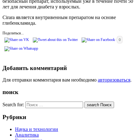
безопасный препарат, используемый уже в течение почти 50
лет для лечения диабета у взрослых.
Cirara является внутривенным препаратом на основе
глибенкламида.
Поделиться...
0
Добавить комментарий
Для отправки комментария вам необходимо
авторизоваться
.
поиск
Search for:
search
Поиск
Рубрики
Наука и технологии
Аналитика