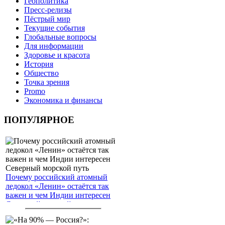
Геополитика
Пресс-релизы
Пёстрый мир
Текущие события
Глобальные вопросы
Для информации
Здоровье и красота
История
Общество
Точка зрения
Promo
Экономика и финансы
ПОПУЛЯРНОЕ
Почему российский атомный
ледокол «Ленин» остаётся так
важен и чем Индии интересен
Северный морской путь