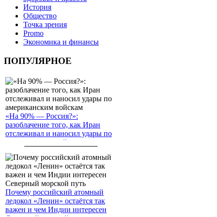
История
Общество
Точка зрения
Promo
Экономика и финансы
ПОПУЛЯРНОЕ
«На 90% — Россия?»:
разоблачение того, как Иран
отслеживал и наносил удары по
американским войскам
Почему российский атомный
ледокол «Ленин» остаётся так
важен и чем Индии интересен