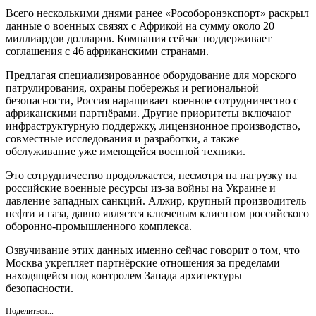
Всего несколькими днями ранее «Рособоронэкспорт» раскрыл
данные о военных связях с Африкой на сумму около 20
миллиардов долларов. Компания сейчас поддерживает
соглашения с 46 африканскими странами.
Предлагая специализированное оборудование для морского
патрулирования, охраны побережья и региональной
безопасности, Россия наращивает военное сотрудничество с
африканскими партнёрами. Другие приоритеты включают
инфраструктурную поддержку, лицензионное производство,
совместные исследования и разработки, а также
обслуживание уже имеющейся военной техники.
Это сотрудничество продолжается, несмотря на нагрузку на
российские военные ресурсы из-за войны на Украине и
давление западных санкций. Алжир, крупный производитель
нефти и газа, давно является ключевым клиентом российского
оборонно-промышленного комплекса.
Озвучивание этих данных именно сейчас говорит о том, что
Москва укрепляет партнёрские отношения за пределами
находящейся под контролем Запада архитектуры
безопасности.
Поделиться...