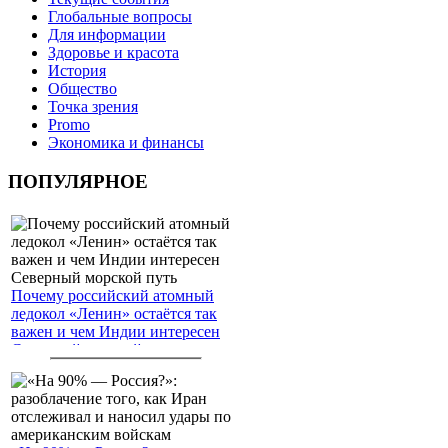
Глобальные вопросы
Для информации
Здоровье и красота
История
Общество
Точка зрения
Promo
Экономика и финансы
ПОПУЛЯРНОЕ
Почему российский атомный
ледокол «Ленин» остаётся так
важен и чем Индии интересен
Северный морской путь