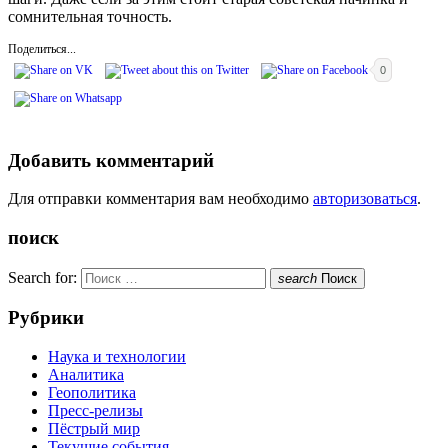
сомнительная точность.
Поделиться...
0
Добавить комментарий
Для отправки комментария вам необходимо
авторизоваться
.
поиск
Search for:
search
Поиск
Рубрики
Наука и технологии
Аналитика
Геополитика
Пресс-релизы
Пёстрый мир
Текущие события