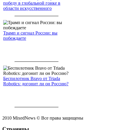
победу в глобальной гонке в
области искусственного
интеллекта.
Трамп и сигнал России: вы
побеждаете
Беспилотник Bravo от Triada
Robotics: догонит ли он Россию?
2010 MixedNews © Все права защищены
Страницы