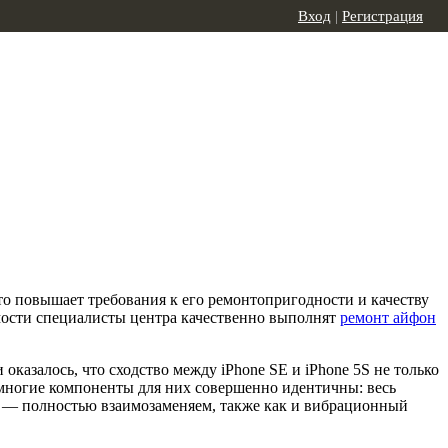
Вход
|
Регистрация
то повышает требования к его ремонтопригодности и качеству
мости специалисты центра качественно выполнят
ремонт айфон
оказалось, что сходство между iPhone SE и iPhone 5S не только
а многие компоненты для них совершенно идентичны: весь
 — полностью взаимозаменяем, также как и вибрационный