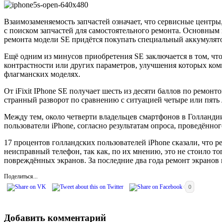
Взаимозаменяемость запчастей означает, что сервисные центры
с поиском запчастей для самостоятельного ремонта. Основным 
ремонта модели SE придётся покупать специальный аккумулят
Ещё одним из минусов приобретения SE заключается в том, что 
контрастности или других параметров, улучшения которых компан
флагманских моделях.
От iFixit IPhone SE получает шесть из десяти баллов по ремо
странный разворот по сравнению с ситуацией четыре или пять л
Между тем, около четверти владельцев смартфонов в Голландии
пользователи iPhone, согласно результатам опроса, проведённог
17 процентов голландских пользователей iPhone сказали, что 
неисправный телефон, так как, по их мнению, это не стоило 
повреждённых экранов. За последние два года ремонт экранов
Поделиться...
0
Добавить комментарий