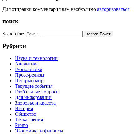
Для отправки комментария вам необходимо
авторизоваться
.
поиск
Search for:
search
Поиск
Рубрики
Наука и технологии
Аналитика
Геополитика
Пресс-релизы
Пёстрый мир
Текущие события
Глобальные вопросы
Для информации
Здоровье и красота
История
Общество
Точка зрения
Promo
Экономика и финансы