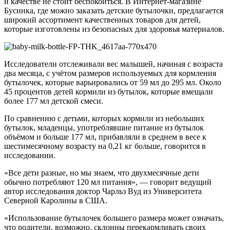
и качестве не стоит беспокоиться. В Интернет-магазине
Бусинка, где можно заказать детские бутылочки, предлагается
широкий ассортимент качественных товаров для детей,
которые изготовлены из безопасных для здоровья материалов.
Исследователи отслеживали вес малышей, начиная с возраста
два месяца, с учётом размеров используемых для кормления
бутылочек, которые варьировались от 59 мл до 295 мл. Около
45 процентов детей кормили из бутылок, которые вмещали
более 177 мл детской смеси.
По сравнению с детьми, которых кормили из небольших
бутылок, младенцы, употреблявшие питание из бутылок
объёмом и больше 177 мл, прибавляли в среднем в весе к
шестимесячному возрасту на 0,21 кг больше, говорится в
исследовании.
«Все дети разные, но мы знаем, что двухмесячные дети
обычно потребляют 120 мл питания», — говорит ведущий
автор исследования доктор Чарльз Вуд из Университета
Северной Каролины в США.
«Использование бутылочек большего размера может означать,
что родители, возможно, склонны перекармливать своих