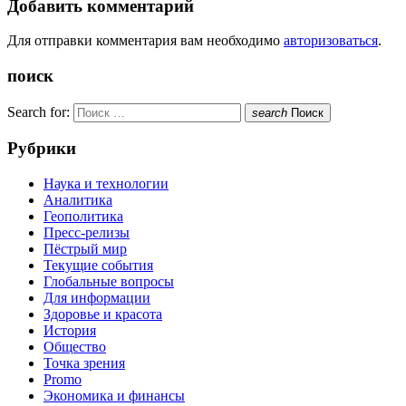
Добавить комментарий
Для отправки комментария вам необходимо
авторизоваться
.
поиск
Search for:
search
Поиск
Рубрики
Наука и технологии
Аналитика
Геополитика
Пресс-релизы
Пёстрый мир
Текущие события
Глобальные вопросы
Для информации
Здоровье и красота
История
Общество
Точка зрения
Promo
Экономика и финансы