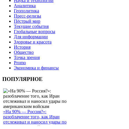
Наука и технологии
Аналитика
Геополитика
Пресс-релизы
Пёстрый мир
Текущие события
Глобальные вопросы
Для информации
Здоровье и красота
История
Общество
Точка зрения
Promo
Экономика и финансы
ПОПУЛЯРНОЕ
«На 90% — Россия?»:
разоблачение того, как Иран
отслеживал и наносил удары по
американским войскам