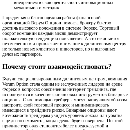
внедрением в свою деятельность инновационных
механизмов и методик.
Порядочная и благонадежная работа финансовой
организацией Верум Опцион помогла брокеру быстро
достичь высокого положения в системе Форекс. Торговый
оборот компании каждый месяц демонстрирует
положительную тенденцию повышения. А это не остается
незамеченным и привлекает внимание к дилинговому центру
не только новых клиентов и инвесторов, но и выгодных
деловых партнеров.
Почему стоит взаимодействовать?
Будучи специализированным дилинговым центром, компания
Verum Option стала одним из заслуженных лидеров на арене
Форекс в вопросах обеспечения интернет-трейдинга, где
используются в качестве финансовых инструментов бинарные
опционы. С их помощью трейдеры могут наилучшим образом
настроить свой торговый процесс и минимизировать
имеющиеся в трейдинге риски. Бинарные опционы дают
возможность трейдерам увидеть уровень дохода или убытка
еще до того момента, когда сделка будет совершена. По этой
причине торговля становится более предсказуемой и