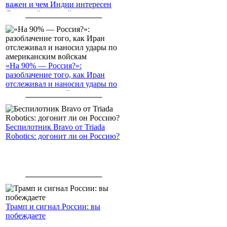
важен и чем Индии интересен
Северный морской путь
«На 90% — Россия?»:
разоблачение того, как Иран
отслеживал и наносил удары по
американским войскам
Беспилотник Bravo от Triada
Robotics: догонит ли он Россию?
Трамп и сигнал России: вы
побеждаете