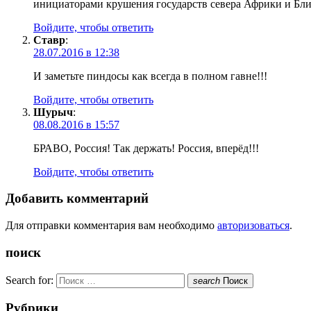
инициаторами крушения государств севера Африки и Бл
Войдите, чтобы ответить
Ставр
:
28.07.2016 в 12:38
И заметьте пиндосы как всегда в полном гавне!!!
Войдите, чтобы ответить
Шурыч
:
08.08.2016 в 15:57
БРАВО, Россия! Так держать! Россия, вперёд!!!
Войдите, чтобы ответить
Добавить комментарий
Для отправки комментария вам необходимо
авторизоваться
.
поиск
Search for:
search
Поиск
Рубрики