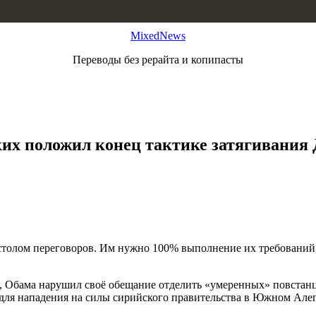
MixedNews
Переводы без рерайта и копипасты
их положил конец тактике затягивания
столом переговоров. Им нужно 100% выполнение их требований, 
и, Обама нарушил своё обещание отделить «умеренных» повста
для нападения на силы сирийского правительства в Южном Ал