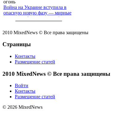
Война на Украине вступила в
опасную новую фазу — мирные
жители с обеих сторон всё чаще
попадают под перекрёстный
огонь
2010 MixedNews © Все права защищены
Страницы
Контакты
Размещение статей
2010 MixedNews © Все права защищены
Войти
Контакты
Размещение статей
© 2026 MixedNews