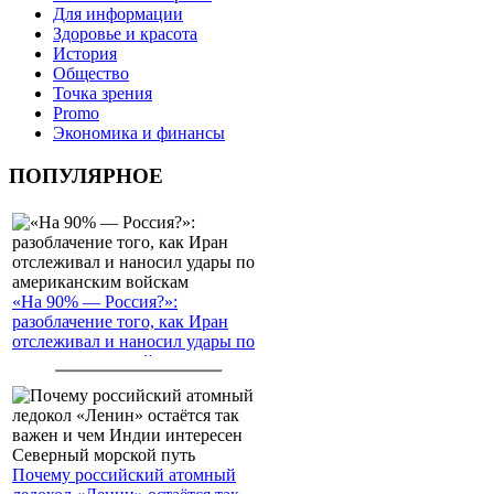
Для информации
Здоровье и красота
История
Общество
Точка зрения
Promo
Экономика и финансы
ПОПУЛЯРНОЕ
«На 90% — Россия?»:
разоблачение того, как Иран
отслеживал и наносил удары по
американским войскам
Почему российский атомный