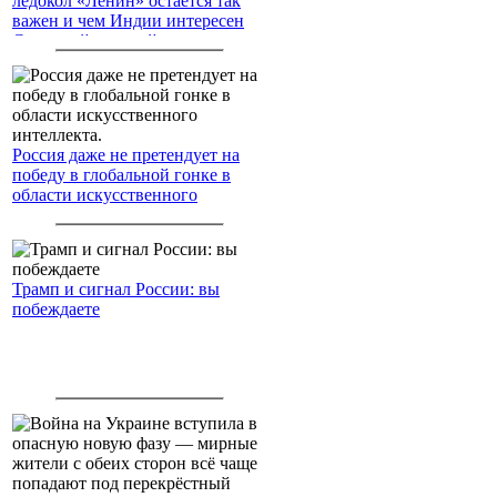
ледокол «Ленин» остаётся так
важен и чем Индии интересен
Северный морской путь
Россия даже не претендует на
победу в глобальной гонке в
области искусственного
интеллекта.
Трамп и сигнал России: вы
побеждаете