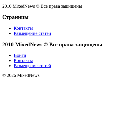
2010 MixedNews © Все права защищены
Страницы
Контакты
Размещение статей
2010 MixedNews © Все права защищены
Войти
Контакты
Размещение статей
© 2026 MixedNews