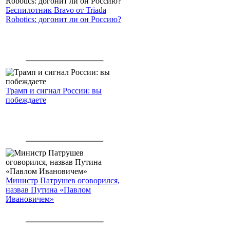
Беспилотник Bravo от Triada
Robotics: догонит ли он Россию?
Трамп и сигнал России: вы
побеждаете
Министр Патрушев оговорился,
назвав Путина «Павлом
Ивановичем»