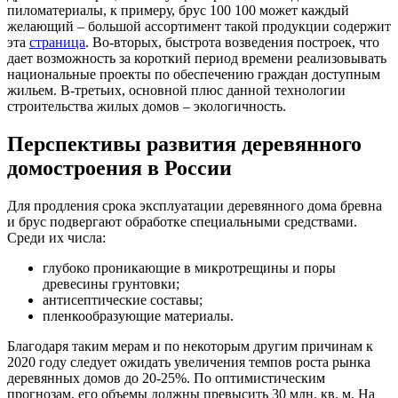
пиломатериалы, к примеру, брус 100 100 может каждый
желающий – большой ассортимент такой продукции содержит
эта
страница
. Во-вторых, быстрота возведения построек, что
дает возможность за короткий период времени реализовывать
национальные проекты по обеспечению граждан доступным
жильем. В-третьих, основной плюс данной технологии
строительства жилых домов – экологичность.
Перспективы развития деревянного
домостроения в России
Для продления срока эксплуатации деревянного дома бревна
и брус подвергают обработке специальными средствами.
Среди их числа:
глубоко проникающие в микротрещины и поры
древесины грунтовки;
антисептические составы;
пленкообразующие материалы.
Благодаря таким мерам и по некоторым другим причинам к
2020 году следует ожидать увеличения темпов роста рынка
деревянных домов до 20-25%. По оптимистическим
прогнозам, его объемы должны превысить 30 млн. кв. м. На