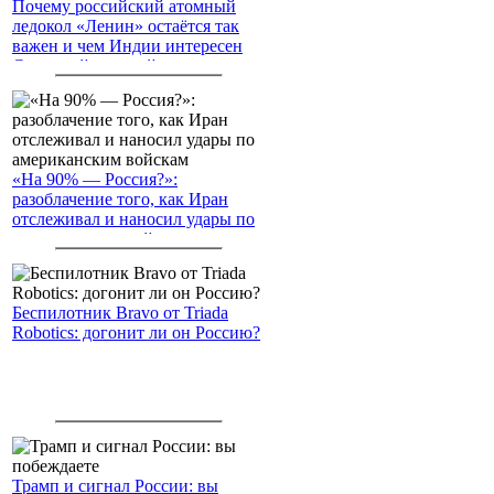
Почему российский атомный
ледокол «Ленин» остаётся так
важен и чем Индии интересен
Северный морской путь
«На 90% — Россия?»:
разоблачение того, как Иран
отслеживал и наносил удары по
американским войскам
Беспилотник Bravo от Triada
Robotics: догонит ли он Россию?
Трамп и сигнал России: вы