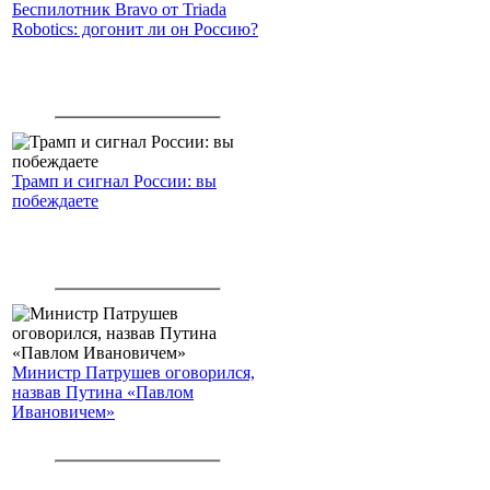
Беспилотник Bravo от Triada
Robotics: догонит ли он Россию?
Трамп и сигнал России: вы
побеждаете
Министр Патрушев оговорился,
назвав Путина «Павлом
Ивановичем»