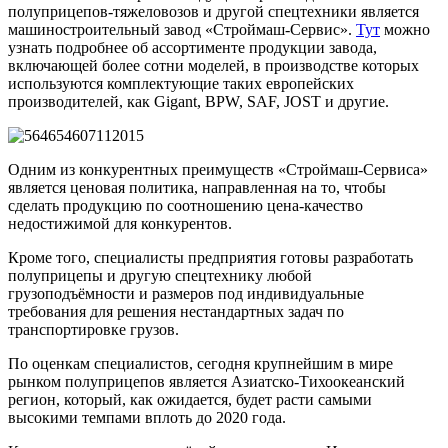
полуприцепов-тяжеловозов и другой спецтехники является
машиностроительный завод «Строймаш-Сервис».
Тут
можно
узнать подробнее об ассортименте продукции завода,
включающей более сотни моделей, в производстве которых
используются комплектующие таких европейских
производителей, как Gigant, BPW, SAF, JOST и другие.
Одним из конкурентных преимуществ «Строймаш-Сервиса»
является ценовая политика, направленная на то, чтобы
сделать продукцию по соотношению цена-качество
недостижимой для конкурентов.
Кроме того, специалисты предприятия готовы разработать
полуприцепы и другую спецтехнику любой
грузоподъёмности и размеров под индивидуальные
требования для решения нестандартных задач по
транспортировке грузов.
По оценкам специалистов, сегодня крупнейшим в мире
рынком полуприцепов является Азиатско-Тихоокеанский
регион, который, как ожидается, будет расти самыми
высокими темпами вплоть до 2020 года.