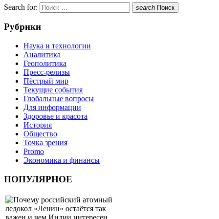
Search for:
search
Поиск
Рубрики
Наука и технологии
Аналитика
Геополитика
Пресс-релизы
Пёстрый мир
Текущие события
Глобальные вопросы
Для информации
Здоровье и красота
История
Общество
Точка зрения
Promo
Экономика и финансы
ПОПУЛЯРНОЕ