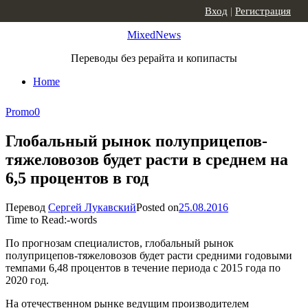
Skip to content
Вход
|
Регистрация
MixedNews
Переводы без рерайта и копипасты
Home
Promo
0
Глобальный рынок полуприцепов-
тяжеловозов будет расти в среднем на
6,5 процентов в год
Перевод
Сергей Лукавский
Posted on
25.08.2016
Time to Read:
-
words
По прогнозам специалистов, глобальный рынок
полуприцепов-тяжеловозов будет расти средними годовыми
темпами 6,48 процентов в течение периода с 2015 года по
2020 год.
На отечественном рынке ведущим производителем