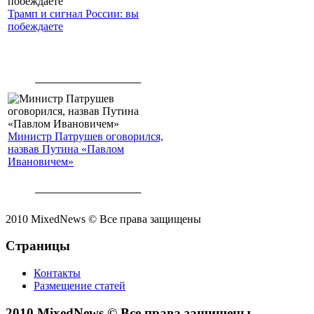
Трамп и сигнал России: вы
побеждаете
Министр Патрушев оговорился,
назвав Путина «Павлом
Ивановичем»
2010 MixedNews © Все права защищены
Страницы
Контакты
Размещение статей
2010 MixedNews © Все права защищены