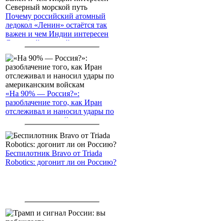
Почему российский атомный
ледокол «Ленин» остаётся так
важен и чем Индии интересен
Северный морской путь
«На 90% — Россия?»:
разоблачение того, как Иран
отслеживал и наносил удары по
американским войскам
Беспилотник Bravo от Triada
Robotics: догонит ли он Россию?