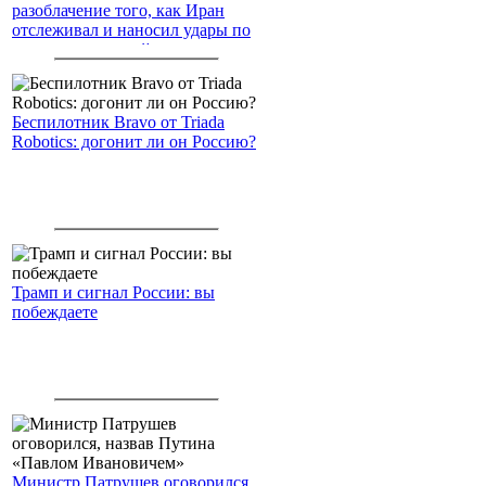
разоблачение того, как Иран
отслеживал и наносил удары по
американским войскам
Беспилотник Bravo от Triada
Robotics: догонит ли он Россию?
Трамп и сигнал России: вы
побеждаете
Министр Патрушев оговорился,