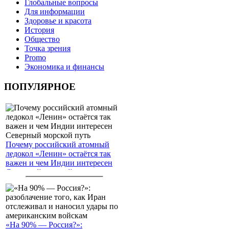
Глобальные вопросы
Для информации
Здоровье и красота
История
Общество
Точка зрения
Promo
Экономика и финансы
ПОПУЛЯРНОЕ
Почему российский атомный
ледокол «Ленин» остаётся так
важен и чем Индии интересен
Северный морской путь
«На 90% — Россия?»: