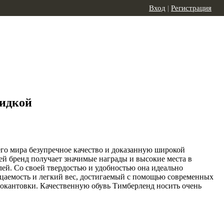
Вход
|
Регистрация
кидкой
его мира безупречное качество и доказанную широкой
ей бренд получает значимые награды и высокие места в
ей. Со своей твердостью и удобностью она идеально
аемость и легкий вес, достигаемый с помощью современных
й окантовки. Качественную обувь Тимберленд носить очень