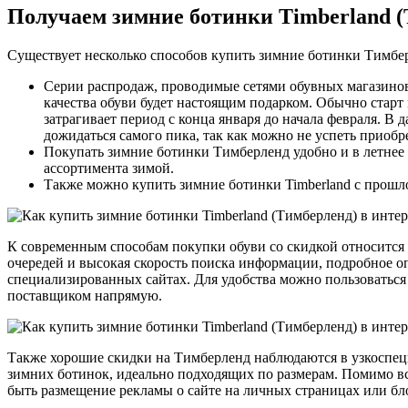
Получаем зимние ботинки Timberland (
Существует несколько способов купить зимние ботинки Тимбер
Серии распродаж, проводимые сетями обувных магазинов.
качества обуви будет настоящим подарком. Обычно старт 
затрагивает период с конца января до начала февраля. В
дожидаться самого пика, так как можно не успеть приобр
Покупать зимние ботинки Тимберленд удобно и в летнее 
ассортимента зимой.
Также можно купить зимние ботинки Timberland с прошл
К современным способам покупки обуви со скидкой относится 
очередей и высокая скорость поиска информации, подробное о
специализированных сайтах. Для удобства можно пользоваться
поставщиком напрямую.
Также хорошие скидки на Тимберленд наблюдаются в узкоспец
зимних ботинок, идеально подходящих по размерам. Помимо вс
быть размещение рекламы о сайте на личных страницах или бл