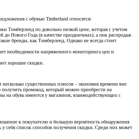
едложения с обувью Timberland относятся:
ки Тимберленд по довольно низкой цене, которая с учетом
й до Нового Года (в качестве праздничных), а пик распродаж
акие бренды, как Тимберленд. Однако не всегда стоит
к нет необходимости напряженного мониторинга цен и
ают хорошие скидки.
т несколько существенных плюсов – экономия времени вне
мо получить промокод, который можно приобрести на
ны на обувь имеются у магазинов, взаимодействующих с
тношение к покупателю и большую вероятность обнаружения
ь у себя список способов получения скидки. Среди них может