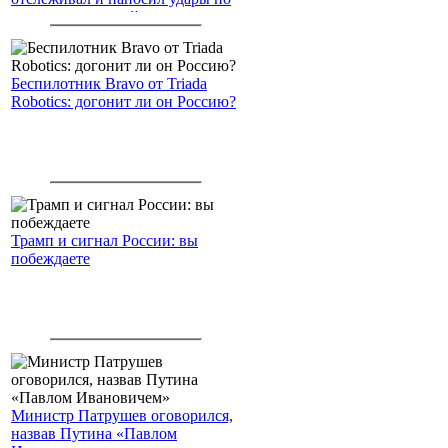
американским войскам
Беспилотник Bravo от Triada
Robotics: догонит ли он Россию?
Трамп и сигнал России: вы
побеждаете
Министр Патрушев оговорился,
назвав Путина «Павлом