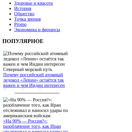
Здоровье и красота
История
Общество
Точка зрения
Promo
Экономика и финансы
ПОПУЛЯРНОЕ
Почему российский атомный
ледокол «Ленин» остаётся так
важен и чем Индии интересен
Северный морской путь
«На 90% — Россия?»:
разоблачение того, как Иран
отслеживал и наносил удары по