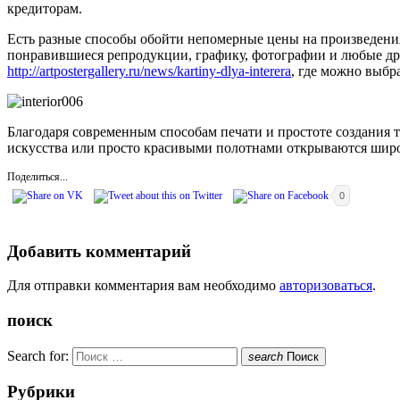
кредиторам.
Есть разные способы обойти непомерные цены на произведени
понравившиеся репродукции, графику, фотографии и любые дру
http://artpostergallery.ru/news/kartiny-dlya-interera
, где можно выбр
Благодаря современным способам печати и простоте создания
искусства или просто красивыми полотнами открываются широ
Поделиться...
0
Добавить комментарий
Для отправки комментария вам необходимо
авторизоваться
.
поиск
Search for:
search
Поиск
Рубрики