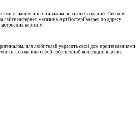
узеями ограниченных тиражом печатных изданий. Сегодня
а сайте интернет-магазина АртПостерГалерея по адресу
настроения картину.
оригиналом, для любителей украсить свой дом произведениями
упить к созданию своей собственной коллекции картин.