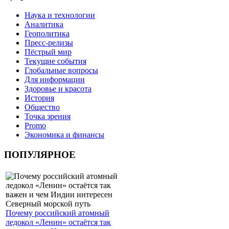
Наука и технологии
Аналитика
Геополитика
Пресс-релизы
Пёстрый мир
Текущие события
Глобальные вопросы
Для информации
Здоровье и красота
История
Общество
Точка зрения
Promo
Экономика и финансы
ПОПУЛЯРНОЕ
Почему российский атомный
ледокол «Ленин» остаётся так