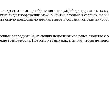
я искусства — от приобретения литографий до предлагаемых м
гие виды изображений можно найти не только в салонах, но и н
ать самую подходящую для интерьера и создания определённого 
 точных репродукций, имеющих недостижимое ранее сходство с 
кие возможности. Поэтому нет никаких причин, чтобы не прист