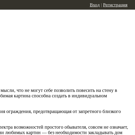
Вход
|
Регистрация
мысли, что не могут себе позволить повесить на стену в
юбимая картина способна создать в индивидуальном
ия ограждения, предотвращающая от запретного близкого
ектра возможностей простого обывателя, совсем не означает,
кции любимых картин — без необходимости закладывать дом