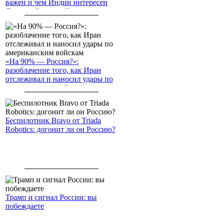
важен и чем Индии интересен
Северный морской путь
«На 90% — Россия?»:
разоблачение того, как Иран
отслеживал и наносил удары по
американским войскам
Беспилотник Bravo от Triada
Robotics: догонит ли он Россию?
Трамп и сигнал России: вы
побеждаете