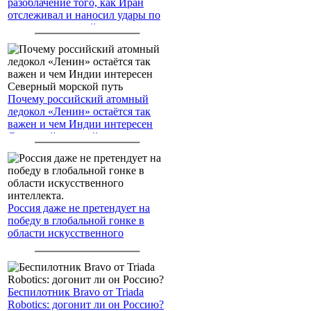
разоблачение того, как Иран
отслеживал и наносил удары по
американским войскам
Почему российский атомный
ледокол «Ленин» остаётся так
важен и чем Индии интересен
Северный морской путь
Россия даже не претендует на
победу в глобальной гонке в
области искусственного
интеллекта.
Беспилотник Bravo от Triada
Robotics: догонит ли он Россию?