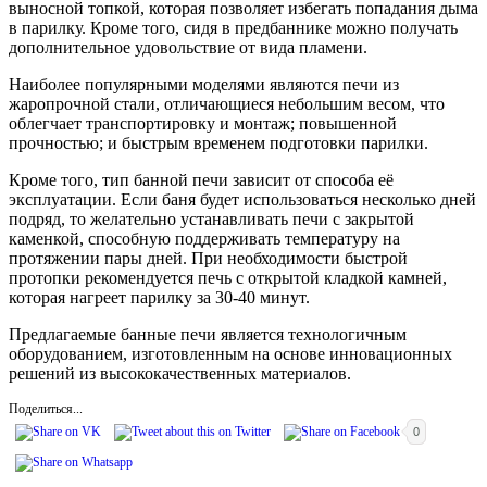
выносной топкой, которая позволяет избегать попадания дыма
в парилку. Кроме того, сидя в предбаннике можно получать
дополнительное удовольствие от вида пламени.
Наиболее популярными моделями являются печи из
жаропрочной стали, отличающиеся небольшим весом, что
облегчает транспортировку и монтаж; повышенной
прочностью; и быстрым временем подготовки парилки.
Кроме того, тип банной печи зависит от способа её
эксплуатации. Если баня будет использоваться несколько дней
подряд, то желательно устанавливать печи с закрытой
каменкой, способную поддерживать температуру на
протяжении пары дней. При необходимости быстрой
протопки рекомендуется печь с открытой кладкой камней,
которая нагреет парилку за 30-40 минут.
Предлагаемые банные печи является технологичным
оборудованием, изготовленным на основе инновационных
решений из высококачественных материалов.
Поделиться...
0