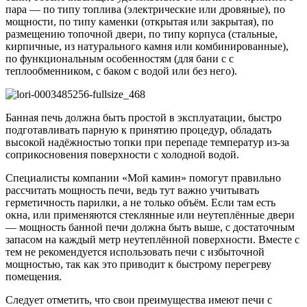
пара — по типу топлива (электрические или дровяные), по
мощности, по типу каменки (открытая или закрытая), по
размещению топочной двери, по типу корпуса (стальные,
кирпичные, из натурального камня или комбинированные),
по функциональным особенностям (для бани с с
теплообменником, с баком с водой или без него).
Банная печь должна быть простой в эксплуатации, быстро
подготавливать парную к принятию процедур, обладать
высокой надёжностью топки при перепаде температур из-за
соприкосновения поверхности с холодной водой.
Специалисты компании «Мой камин» помогут правильно
рассчитать мощность печи, ведь тут важно учитывать
герметичность парилки, а не только объём. Если там есть
окна, или применяются стеклянные или неутеплённые двери
— мощность банной печи должна быть выше, с достаточным
запасом на каждый метр неутеплённой поверхности. Вместе с
тем не рекомендуется использовать печи с избыточной
мощностью, так как это приводит к быстрому перегреву
помещения.
Следует отметить, что свои преимущества имеют печи с