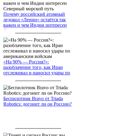
Почему российский атомный
ледокол «Ленин» остаётся так
важен и чем Индии интересен
Северный морской путь
«На 90% — Россия?»:
разоблачение того, как Иран
отслеживал и наносил удары по
американским войскам
Беспилотник Bravo от Triada
Robotics: догонит ли он Россию?