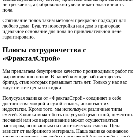
не трескается, а фиброволокно увеличивает эластичность
пола.
Стягивание полов таким методом прекрасно подходит для
любого дома. Будь то новостройка или дом в пригороде
идеальное основание для пола по привлекательной цене
гарантировано.
Плюсы сотрудничества с
«ФракталСтрой»
Мы предлагаем безупречное качество производимых работ по
выравниванию полов. В нашей команде работает десять
бригад, стаж которых превышает пять лет. Только у нас вас
ждут низкие цены и скидки.
Полусухая заливка от «ФракталСтрой» соединяет в себе
достоинства мокрой и сухой стяжек, исключает их
недостатки. Кроме того, мы используем различные типы
смесей. Заливка может быть полусухой цементной, цементно-
песчаной или же выравнивание может осуществляться
раствором, основанным на синтетических смолах. Цена
зависит от выбранного материала. Наша заливка одинаково
хорошо подходит для любых помещений (новостройка, дом).