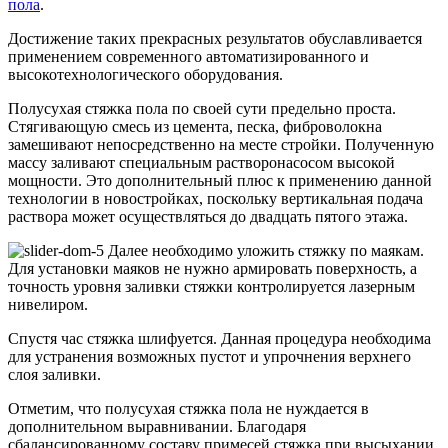
пола
.
Достижение таких прекрасных результатов обуславливается
применением современного автоматизированного и
высокотехнологического оборудования.
Полусухая стяжка пола по своей сути предельно проста.
Стягивающую смесь из цемента, песка, фиброволокна
замешивают непосредственно на месте стройки. Полученную
массу заливают специальным растворонасосом высокой
мощности. Это дополнительный плюс к применению данной
технологии в новостройках, поскольку вертикальная подача
раствора может осуществляться до двадцать пятого этажа.
Далее необходимо уложить стяжку по маякам.
Для установки маяков не нужно армировать поверхность, а
точность уровня заливки стяжки контролируется лазерным
нивелиром.
Спустя час стяжка шлифуется. Данная процедура необходима
для устранения возможных пустот и упрочнения верхнего
слоя заливки.
Отметим, что полусухая стяжка пола не нуждается в
дополнительном выравнивании. Благодаря
сбалансированному составу примесей стяжка при высыхании