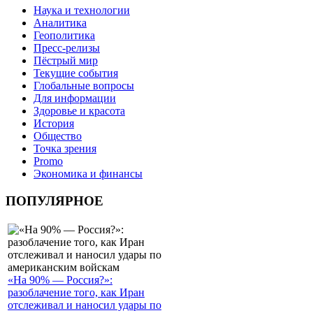
Наука и технологии
Аналитика
Геополитика
Пресс-релизы
Пёстрый мир
Текущие события
Глобальные вопросы
Для информации
Здоровье и красота
История
Общество
Точка зрения
Promo
Экономика и финансы
ПОПУЛЯРНОЕ
«На 90% — Россия?»:
разоблачение того, как Иран
отслеживал и наносил удары по