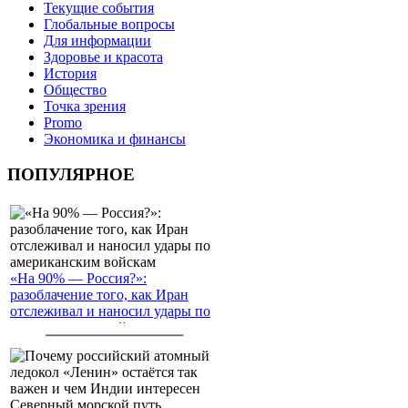
Текущие события
Глобальные вопросы
Для информации
Здоровье и красота
История
Общество
Точка зрения
Promo
Экономика и финансы
ПОПУЛЯРНОЕ
«На 90% — Россия?»:
разоблачение того, как Иран
отслеживал и наносил удары по
американским войскам