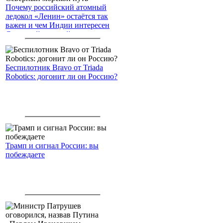
Почему российский атомный
ледокол «Ленин» остаётся так
важен и чем Индии интересен
Северный морской путь
Беспилотник Bravo от Triada
Robotics: догонит ли он Россию?
Трамп и сигнал России: вы
побеждаете