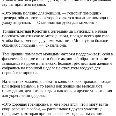
звучит приятная музыка.
«Это очень полезно для женщин, — говорит помощник
тренера, обязанностью которой является оказание помощи по
уходу за детьми. — Отличная нагрузка для мамочек!».
Тридцатилетняя Кристина, жительница Луисвилла, начала
посещать занятия около месяца назад, прежде всего для того,
чтобы быть вместе с другими мамами. «Мне нужно больше
общения с людьми», — сказала она.
Тренировки помогают молодым матерям поддерживать себя в
физической форме и вести более активный образ жизни, не
замыкаясь на доме и пелёнках. Больше трёх десятков женщин
собрались на прошлой неделе на открытом воздухе для
первой тренировки.
На занятиях младенцы лежат в колясках, как правило, позади
или перед мамами, в то время как женщины выполняют
приседания, делают выпады и наклоны и другие упражнения
для укрепления здоровья.
«Это хорошая тренировка, и мне нравится, что я могу взять
сюда ребёнка с собой, — рассказывает другая участница
программы, которая пришла со своим годовалым сыном. —