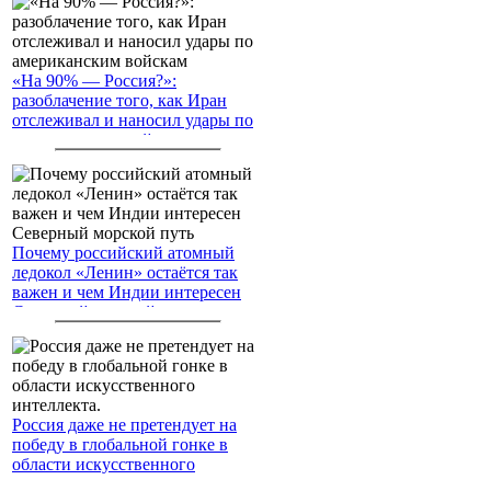
«На 90% — Россия?»:
разоблачение того, как Иран
отслеживал и наносил удары по
американским войскам
Почему российский атомный
ледокол «Ленин» остаётся так
важен и чем Индии интересен
Северный морской путь
Россия даже не претендует на
победу в глобальной гонке в
области искусственного
интеллекта.