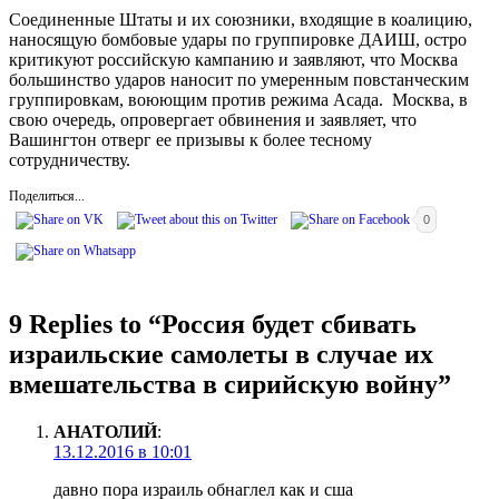
Соединенные Штаты и их союзники, входящие в коалицию,
наносящую бомбовые удары по группировке ДАИШ, остро
критикуют российскую кампанию и заявляют, что Москва
большинство ударов наносит по умеренным повстанческим
группировкам, воюющим против режима Асада. Москва, в
свою очередь, опровергает обвинения и заявляет, что
Вашингтон отверг ее призывы к более тесному
сотрудничеству.
Поделиться...
0
9 Replies to “
Россия будет сбивать
израильские самолеты в случае их
вмешательства в сирийскую войну
”
АНАТОЛИЙ
:
13.12.2016 в 10:01
давно пора израиль обнаглел как и сша