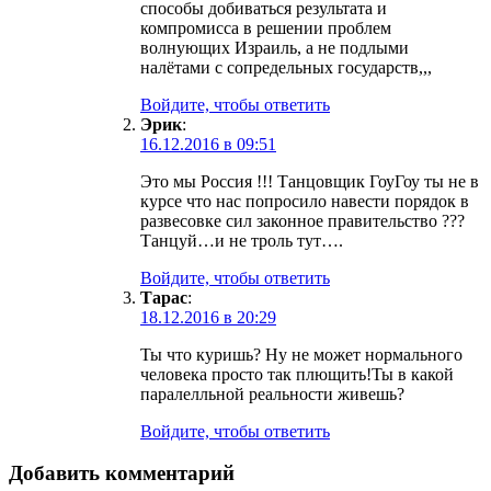
способы добиваться результата и
компромисса в решении проблем
волнующих Израиль, а не подлыми
налётами с сопредельных государств,,,
Войдите, чтобы ответить
Эрик
:
16.12.2016 в 09:51
Это мы Россия !!! Танцовщик ГоуГоу ты не в
курсе что нас попросило навести порядок в
развесовке сил законное правительство ???
Танцуй…и не троль тут….
Войдите, чтобы ответить
Тарас
:
18.12.2016 в 20:29
Ты что куришь? Ну не может нормального
человека просто так плющить!Ты в какой
паралелльной реальности живешь?
Войдите, чтобы ответить
Добавить комментарий