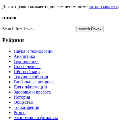
Для отправки комментария вам необходимо
авторизоваться
.
поиск
Search for:
search
Поиск
Рубрики
Наука и технологии
Аналитика
Геополитика
Пресс-релизы
Пёстрый мир
Текущие события
Глобальные вопросы
Для информации
Здоровье и красота
История
Общество
Точка зрения
Promo
Экономика и финансы