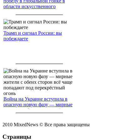
победу в глобальной гонке в
области искусственного
интеллекта.
Трамп и сигнал России: вы
побеждаете
Война на Украине вступила в
опасную новую фазу — мирные
жители с обеих сторон всё чаще
попадают под перекрёстный
огонь
2010 MixedNews © Все права защищены
Страницы