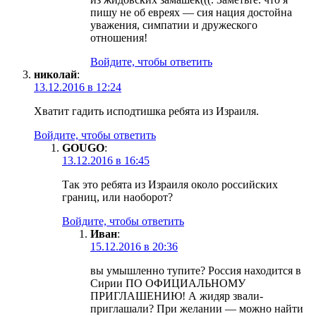
пишу не об евреях — сия нация достойна
уважения, симпатии и дружеского
отношения!
Войдите, чтобы ответить
николай
:
13.12.2016 в 12:24
Хватит гадить исподтишка ребята из Израиля.
Войдите, чтобы ответить
GOUGO
:
13.12.2016 в 16:45
Так это ребята из Израиля около российских
границ, или наоборот?
Войдите, чтобы ответить
Иван
:
15.12.2016 в 20:36
вы умышленно тупите? Россия находится в
Сирии ПО ОФИЦИАЛЬНОМУ
ПРИГЛАШЕНИЮ! А жидяр звали-
приглашали? При желании — можно найти