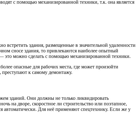
водят с помощью механизированной техники, т.к. она является
ожно встретить здания, размещенные в значительной удаленности
тичном сносе здания, то привлекаются наиболее опытный
да — это можно сделать с помощью механизированной техники.
более опасные для рабочих места, где может произойти
, преступают к самому демонтажу.
ажем зданий. Они должны не только ликвидировать
ночь на дворе, скоростное ли строительство или поэтапное,
ся автоматически. Для неё применяют спецтехнику. Если же у