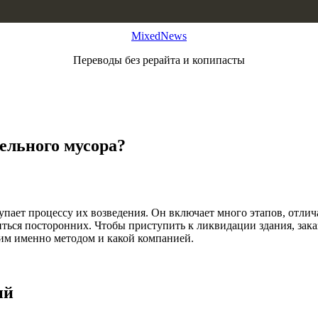
MixedNews
Переводы без рерайта и копипасты
ельного мусора?
пает процессу их возведения. Он включает много этапов, отлич
иться посторонних. Чтобы приступить к ликвидации здания, за
аким именно методом и какой компанией.
ий