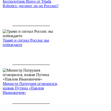
Беспилотник Bravo от Triada
Robotics: догонит ли он Россию?
Трамп и сигнал России: вы
побеждаете
Министр Патрушев оговорился,
назвав Путина «Павлом
Ивановичем»