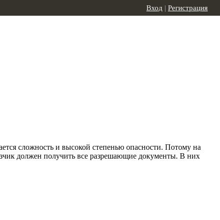
Вход
|
Регистрация
ается сложность и высокой степенью опасности. Потому на
казчик должен получить все разрешающие документы. В них