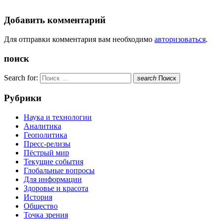
Добавить комментарий
Для отправки комментария вам необходимо
авторизоваться
.
поиск
Search for:
search
Поиск
Рубрики
Наука и технологии
Аналитика
Геополитика
Пресс-релизы
Пёстрый мир
Текущие события
Глобальные вопросы
Для информации
Здоровье и красота
История
Общество
Точка зрения