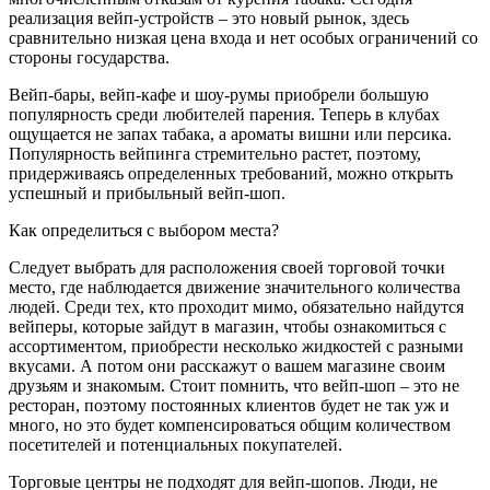
реализация вейп-устройств – это новый рынок, здесь
сравнительно низкая цена входа и нет особых ограничений со
стороны государства.
Вейп-бары, вейп-кафе и шоу-румы приобрели большую
популярность среди любителей парения. Теперь в клубах
ощущается не запах табака, а ароматы вишни или персика.
Популярность вейпинга стремительно растет, поэтому,
придерживаясь определенных требований, можно открыть
успешный и прибыльный вейп-шоп.
Как определиться с выбором места?
Следует выбрать для расположения своей торговой точки
место, где наблюдается движение значительного количества
людей. Среди тех, кто проходит мимо, обязательно найдутся
вейперы, которые зайдут в магазин, чтобы ознакомиться с
ассортиментом, приобрести несколько жидкостей с разными
вкусами. А потом они расскажут о вашем магазине своим
друзьям и знакомым. Стоит помнить, что вейп-шоп – это не
ресторан, поэтому постоянных клиентов будет не так уж и
много, но это будет компенсироваться общим количеством
посетителей и потенциальных покупателей.
Торговые центры не подходят для вейп-шопов. Люди, не