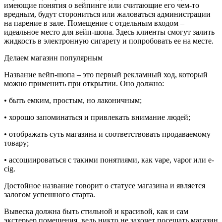
имеющие понятия о вейпинге или считающие его чем-то
вредным, будут сторониться или жаловаться администрации
на парение в зале. Помещение с отдельным входом –
идеальное место для вейп-шопа. Здесь клиенты смогут залить
жидкость в электронную сигарету и попробовать ее на месте.
Делаем магазин популярным
Название вейп-шопа – это первый рекламный ход, который
можно применить при открытии. Оно должно:
• быть емким, простым, но лаконичным;
• хорошо запоминаться и привлекать внимание людей;
• отображать суть магазина и соответствовать продаваемому
товару;
• ассоциироваться с такими понятиями, как vape, vapor или e-
cig.
Достойное название говорит о статусе магазина и является
залогом успешного старта.
Вывеска должна быть стильной и красивой, как и сам
экстерьер помещения, ведь никто не захочет посещать магазин