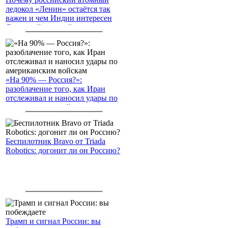
ледокол «Ленин» остаётся так
важен и чем Индии интересен
Северный морской путь
«На 90% — Россия?»:
разоблачение того, как Иран
отслеживал и наносил удары по
американским войскам
Беспилотник Bravo от Triada
Robotics: догонит ли он Россию?
Трамп и сигнал России: вы