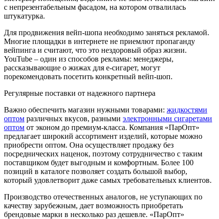
с непрезентабельным фасадом, на котором отвалилась
штукатурка.
Для продвижения вейп-шопа необходимо заняться рекламой.
Многие площадки в интернете не приемлют пропаганду
вейпинга и считают, что это нездоровый образ жизни.
YouTube – один из способов рекламы: менеджеры,
рассказывающие о жижах для е-сигарет, могут
порекомендовать посетить конкретный вейп-шоп.
Регулярные поставки от надежного партнера
Важно обеспечить магазин нужными товарами:
жидкостями
оптом
различных вкусов, разными
электронными сигаретами
оптом
от эконом до премиум-класса. Компания «ПарОпт»
предлагает широкий ассортимент изделий, которые можно
приобрести оптом. Она осуществляет продажу без
посреднических наценок, поэтому сотрудничество с таким
поставщиком будет выгодным и комфортным. Более 100
позиций в каталоге позволяет создать большой выбор,
который удовлетворит даже самых требовательных клиентов.
Производство отечественных аналогов, не уступающих по
качеству зарубежным, дает возможность приобретать
брендовые марки в несколько раз дешевле. «ПарОпт»