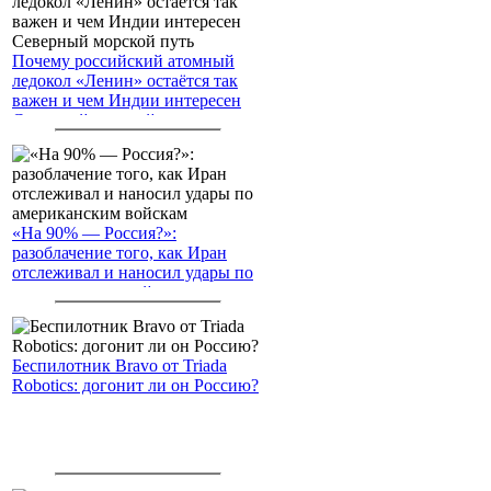
Почему российский атомный
ледокол «Ленин» остаётся так
важен и чем Индии интересен
Северный морской путь
«На 90% — Россия?»:
разоблачение того, как Иран
отслеживал и наносил удары по
американским войскам
Беспилотник Bravo от Triada
Robotics: догонит ли он Россию?