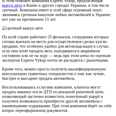
В этом поможет компания Express Vykup, предлагающая
выкуп авто
в Киеве и других городах Украины, в том числе
срочный. Компания имеет в этой сфере огромный опыт,
занимаясь срочным выкупом любых автомобилей в Украине
вот уже на протяжении 15 лет.
По всей стране работают 25 филиалов, сотрудники которых
готовы выехать на место для осуществления сделки купли-
продажи, что особенно удобно для автовладельцев в случае,
если они хотят продать авто, находящееся в аварийном
состоянии или не на ходу — ведь при этом цены по оценкам
экспертов Express Vykup почти не расходятся с рыночными.
Кроме того, можно просто получить квалифицированную
консультацию грамотных специалистов о том, как лучше,
быстрее и выгоднее продать автомобиль.
Воспользовавшись услугами компании, клиенты могут
продать машину после ДТП по реальной рыночной цене,
позволяющей частично возместить понесённый ущерб и
получить возможность приобрести другой автомобиль с
наименьшими издержками. При этом компания берёт на себя
вопрос переоформления документов.