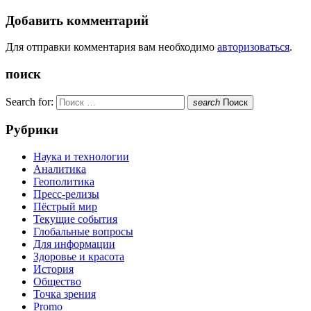
Добавить комментарий
Для отправки комментария вам необходимо
авторизоваться
.
поиск
Search for:
search
Поиск
Рубрики
Наука и технологии
Аналитика
Геополитика
Пресс-релизы
Пёстрый мир
Текущие события
Глобальные вопросы
Для информации
Здоровье и красота
История
Общество
Точка зрения
Promo