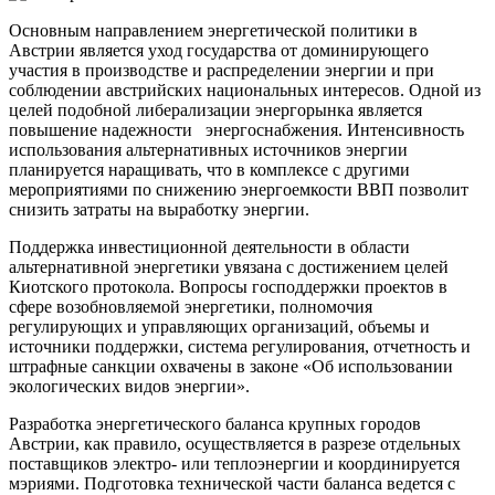
Основным направлением энергетической политики в
Австрии является уход государства от доминирующего
участия в производстве и распределении энергии и при
соблюдении австрийских национальных интересов. Одной из
целей подобной либерализации энергорынка является
повышение надежности энергоснабжения. Интенсивность
использования альтернативных источников энергии
планируется наращивать, что в комплексе с другими
мероприятиями по снижению энергоемкости ВВП позволит
снизить затраты на выработку энергии.
Поддержка инвестиционной деятельности в области
альтернативной энергетики увязана с достижением целей
Киотского протокола. Вопросы господдержки проектов в
сфере возобновляемой энергетики, полномочия
регулирующих и управляющих организаций, объемы и
источники поддержки, система регулирования, отчетность и
штрафные санкции охвачены в законе «Об использовании
экологических видов энергии».
Разработка энергетического баланса крупных городов
Австрии, как правило, осуществляется в разрезе отдельных
поставщиков электро- или теплоэнергии и координируется
мэриями. Подготовка технической части баланса ведется с