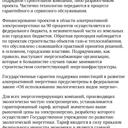
подрядной строительной компании, либо разработчиком
проекта. Частично технологии передаются в процессе
гарантийного и сервисного обслуживания.
Финансирование проектов в области альтернативной
электроэнергетики на 90 процентов осуществляется из
федерального бюджета, в незначительной части из земельных
или городских бюджетов. Обратная пропорция наблюдается
по проектам строительства объектов газо-и теплоснабжения,
что обусловлено сложившейся практикой принятия решений,
в основном, городскими властями. Подрядчиками, как
правило, выступают энергоснабжающие организации,
которые в большинстве случаев также занимаются
строительством соответствующей энергоинфраструктуры.
Государственные гарантии поддержки инвестиций в развитие
альтернативной энергетики предусмотрены в федеральном
законе «Об использовании экологических видов энергии».
Для всех энергогенерирующих компаний, производящих
экологически чистую электроэнергию, устанавливается
гарантированный тариф, который значительно выше
рыночной цены на электроэнергию, разработку которого
осуществляет Государственное учреждение по развитию
экологической энергетики. Тариф вводится в силу приказом
федерального министра экономики и является главной