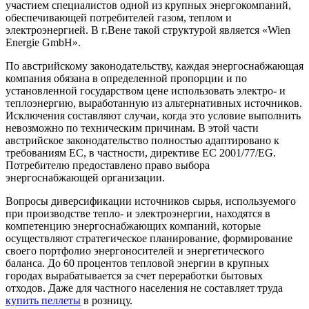
участием специалистов одной из крупных энергокомпаний,
обеспечивающей потребителей газом, теплом и
электроэнергией. В г.Вене такой структурой является «Wien
Energie GmbH».
По австрийскому законодательству, каждая энергоснабжающая
компания обязана в определенной пропорции и по
установленной государством цене использовать электро- и
теплоэнергию, выработанную из альтернативных источников.
Исключения составляют случаи, когда это условие выполнить
невозможно по техническим причинам. В этой части
австрийское законодательство полностью адаптировано к
требованиям ЕС, в частности, директиве ЕС 2001/77/EG.
Потребителю предоставлено право выбора
энергоснабжающей организации.
Вопросы диверсификации источников сырья, используемого
при производстве тепло- и электроэнергии, находятся в
компетенцию энергоснабжающих компаний, которые
осуществляют стратегическое планирование, формирование
своего портфолио энергоносителей и энергетического
баланса. До 60 процентов тепловой энергии в крупных
городах вырабатывается за счет переработки бытовых
отходов. Даже для частного населения не составляет труда
купить пеллеты
в розницу.