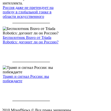
Россия даже не претендует на
победу в глобальной гонке в
области искусственного
интеллекта.
Беспилотник Bravo от Triada
Robotics: догонит ли он Россию?
Трамп и сигнал России: вы
побеждаете
2010 MixedNews © Все права защищены