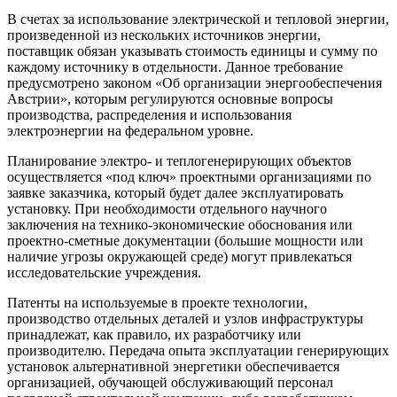
В счетах за использование электрической и тепловой энергии,
произведенной из нескольких источников энергии,
поставщик обязан указывать стоимость единицы и сумму по
каждому источнику в отдельности. Данное требование
предусмотрено законом «Об организации энергообеспечения
Австрии», которым регулируются основные вопросы
производства, распределения и использования
электроэнергии на федеральном уровне.
Планирование электро- и теплогенерирующих объектов
осуществляется «под ключ» проектными организациями по
заявке заказчика, который будет далее эксплуатировать
установку. При необходимости отдельного научного
заключения на технико-экономические обоснования или
проектно-сметные документации (большие мощности или
наличие угрозы окружающей среде) могут привлекаться
исследовательские учреждения.
Патенты на используемые в проекте технологии,
производство отдельных деталей и узлов инфраструктуры
принадлежат, как правило, их разработчику или
производителю. Передача опыта эксплуатации генерирующих
установок альтернативной энергетики обеспечивается
организацией, обучающей обслуживающий персонал