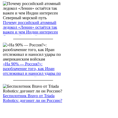
Почему российский атомный
ледокол «Ленин» остаётся так
важен и чем Индии интересен
Северный морской путь
«На 90% — Россия?»:
разоблачение того, как Иран
отслеживал и наносил удары по
американским войскам
Беспилотник Bravo от Triada
Robotics: догонит ли он Россию?