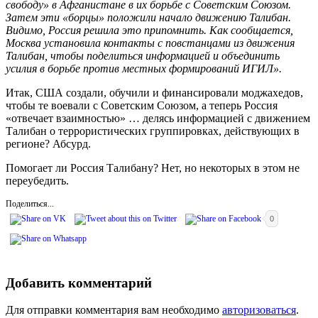
свободу» в Афганистане в их борьбе с Советским Союзом.
Затем эти «борцы» положили начало движению Талибан.
Видимо, Россия решила это припомнить. Как сообщается,
Москва установила контакты с повстанцами из движения
Талибан, чтобы поделиться информацией и объединить
усилия в борьбе против местных формирований ИГИЛ».
Итак, США создали, обучили и финансировали моджахедов,
чтобы те воевали с Советским Союзом, а теперь Россия
«отвечает взаимностью» … делясь информацией с движением
Талибан о террористических группировках, действующих в
регионе? Абсурд.
Помогает ли Россия Талибану? Нет, но некоторых в этом не
переубедить.
Поделиться...
0
Добавить комментарий
Для отправки комментария вам необходимо
авторизоваться
.